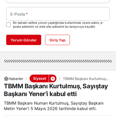
E-Posta
*
Bir dahaki sefere yorum yaptığımda kullanılmak üzere adımı, e-
posta adresimi ve web site adresimi bu tarayıcıya kaydet.
Yorum Gönder
Giriş Yap
Siyaset
Haberler
TBMM Başkanı Kurtulmuş,
Sayıştay Başkanı Yener’i
TBMM Başkanı Kurtulmuş, Sayıştay
kabul etti
Başkanı Yener’i kabul etti
TBMM Başkanı Numan Kurtulmuş, Sayıştay Başkanı
Metin Yener'i 5 Mayıs 2026 tarihinde kabul etti.