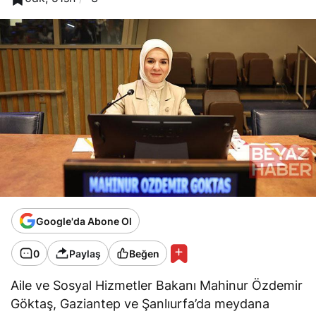
Google'da Abone Ol
0
Paylaş
Beğen
Aile ve Sosyal Hizmetler Bakanı Mahinur Özdemir
Göktaş, Gaziantep ve Şanlıurfa’da meydana