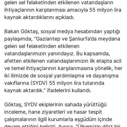
gelen sel felaketinden etkilenen vatandaşların
ihtiyaçlarının karşılanması amacıyla 55 milyon lira
kaynak aktardıklarını
açıkladı
.
Bakan Göktaş, sosyal medya hesabından yaptığı
paylaşımda, “Gaziantep ve Şanlıurfa’da meydana
gelen sel felaketinden etkilenen
vatandaşlarımızın yanındayız. Bu kapsamda,
afetten etkilenen vatandaşlarımızın ilk etapta acil
ve temel ihtiyaçlarının karşılanmasına yönelik, her
iki ilimizde de sosyal yardımlaşma ve dayanışma
vakıflarına (SYDV) 55 milyon lira tutarında
kaynak aktardık.” ifadelerini kullandı.
Göktaş, SYDV ekiplerinin sahada yürüttüğü
inceleme, hane ziyaretleri ve hasar tespit
çalışmalarının ilgili kurumlarla eşgüdüm içinde
devam ettiğini
belirtti
. Ayrıca, “Ülkemizin dört bir