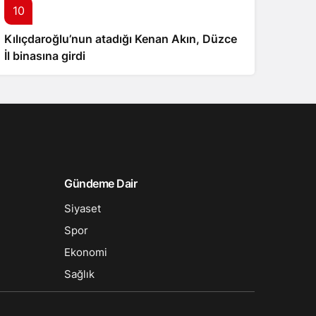
10
Kılıçdaroğlu’nun atadığı Kenan Akın, Düzce
İl binasına girdi
Gündeme Dair
Siyaset
Spor
Ekonomi
Sağlık