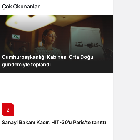
Çok Okunanlar
Cumhurbaşkanlığı Kabinesi Orta Doğu
gündemiyle toplandı
2
Sanayi Bakanı Kacır, HIT-30’u Paris’te tanıttı