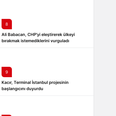
8
Ali Babacan, CHP’yi eleştirerek ülkeyi
bırakmak istemediklerini vurguladı
9
Kacır, Terminal İstanbul projesinin
başlangıcını duyurdu