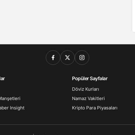
lar
Popüler Sayfalar
Döviz Kurları
anşetleri
Namaz Vakitleri
ber Insight
Kripto Para Piyasaları