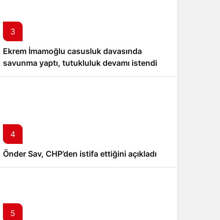
3
Ekrem İmamoğlu casusluk davasında
savunma yaptı, tutukluluk devamı istendi
4
Önder Sav, CHP’den istifa ettiğini açıkladı
5