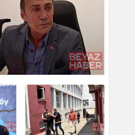
Gece Modu
Gece modunu seçin.
Sistem Modu
Sistem modunu seçin.