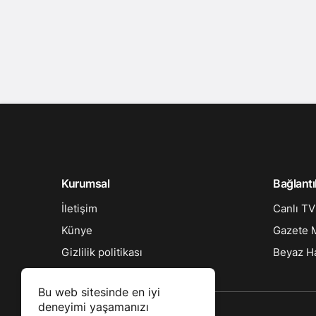
Kurumsal
Bağlantı
İletişim
Canlı TV
Künye
Gazete M
Gizlilik politikası
Beyaz Ha
Bu web sitesinde en iyi
deneyimi yaşamanızı