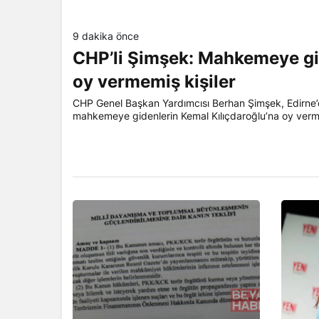
9 dakika önce
CHP’li Şimşek: Mahkemeye gi
oy vermemiş kişiler
CHP Genel Başkan Yardımcısı Berhan Şimşek, Edirne’
mahkemeye gidenlerin Kemal Kılıçdaroğlu’na oy verme