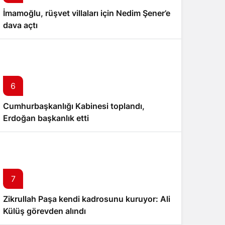
İmamoğlu, rüşvet villaları için Nedim Şener’e
dava açtı
6
Cumhurbaşkanlığı Kabinesi toplandı,
Erdoğan başkanlık etti
7
Zikrullah Paşa kendi kadrosunu kuruyor: Ali
Külüş görevden alındı