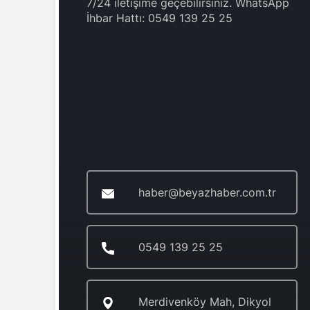
7/24 iletişime geçebilirsiniz. WhatsApp
İhbar Hattı: 0549 139 25 25
haber@beyazhaber.com.tr
0549 139 25 25
Merdivenköy Mah, Dikyol