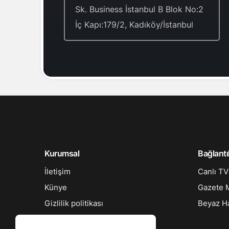
Sk. Business İstanbul B Blok No:2
İç Kapı:179/2, Kadıköy/İstanbul
Kurumsal
Bağlantı
İletişim
Canlı TV
Künye
Gazete M
Gizlilik politikası
Beyaz Ha