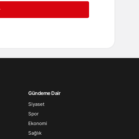
r
Gündeme Dair
Siyaset
Spor
Ekonomi
Sağlık