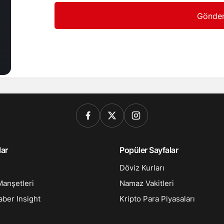
Gönde
lar
Popüler Sayfalar
Döviz Kurları
anşetleri
Namaz Vakitleri
ber Insight
Kripto Para Piyasaları