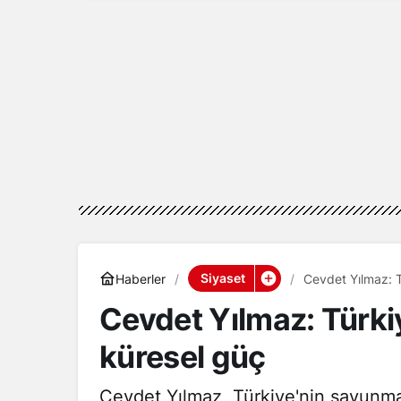
Siyaset
Haberler
Cevdet Yılmaz: 
Cevdet Yılmaz: Türk
küresel güç
Cevdet Yılmaz, Türkiye'nin savunma 