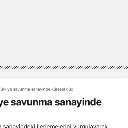
Türkiye savunma sanayinde küresel güç
iye savunma sanayinde
sanayindeki ilerlemelerini vurgulayarak,