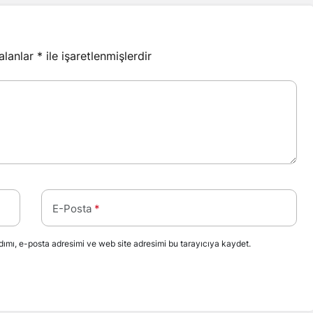
 alanlar
*
ile işaretlenmişlerdir
E-Posta
*
ımı, e-posta adresimi ve web site adresimi bu tarayıcıya kaydet.