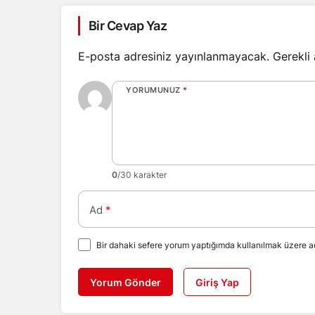
Bir Cevap Yaz
E-posta adresiniz yayınlanmayacak.
Gerekli
YORUMUNUZ
*
0
/30 karakter
Ad
*
Bir dahaki sefere yorum yaptığımda kullanılmak üzere ad
Yorum Gönder
Giriş Yap