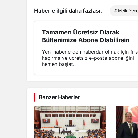
Haberle ilgili daha fazlası:
# Metin Yene
Tamamen Ücretsiz Olarak
Bültenimize Abone Olabilirsin
Yeni haberlerden haberdar olmak için fırs
kaçırma ve ücretsiz e-posta aboneliğini
hemen başlat.
Benzer Haberler