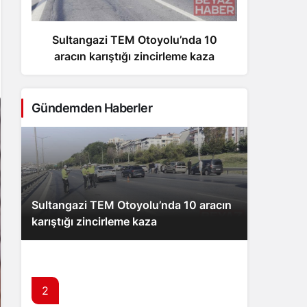
Sultangazi TEM Otoyolu’nda 10
Esk
aracın karıştığı zincirleme kaza
Gündemden Haberler
Sultangazi TEM Otoyolu’nda 10 aracın
karıştığı zincirleme kaza
2