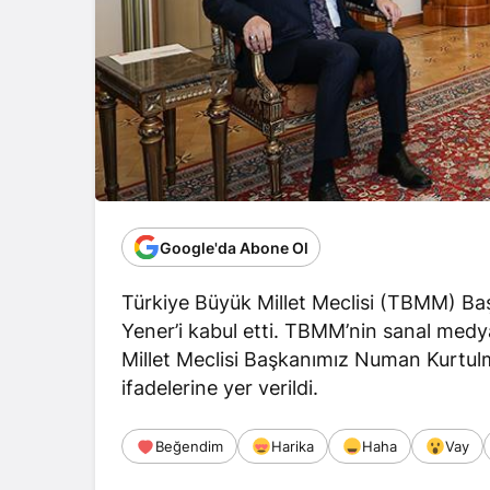
Google'da Abone Ol
Türkiye Büyük Millet Meclisi (TBMM) B
Yener’i kabul etti. TBMM’nin sanal med
Millet Meclisi Başkanımız Numan Kurtulm
ifadelerine yer verildi.
Beğendim
Harika
Haha
Vay