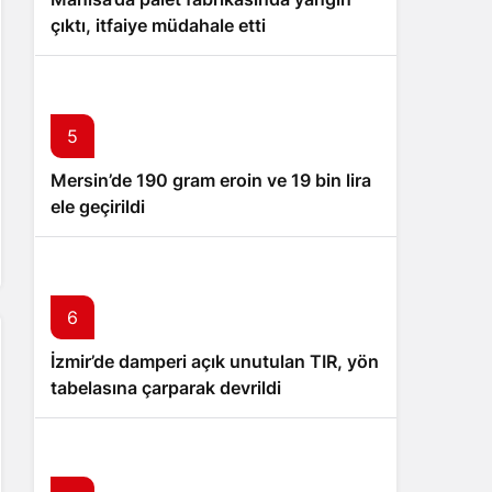
çıktı, itfaiye müdahale etti
5
Mersin’de 190 gram eroin ve 19 bin lira
ele geçirildi
6
İzmir’de damperi açık unutulan TIR, yön
tabelasına çarparak devrildi