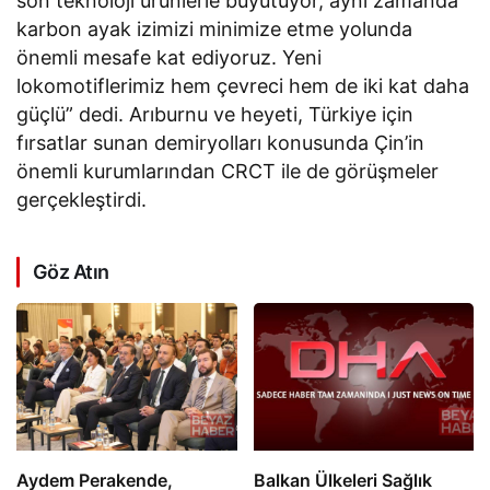
son teknoloji ürünlerle büyütüyor, aynı zamanda
karbon ayak izimizi minimize etme yolunda
önemli mesafe kat ediyoruz. Yeni
lokomotiflerimiz hem çevreci hem de iki kat daha
güçlü” dedi. Arıburnu ve heyeti, Türkiye için
fırsatlar sunan demiryolları konusunda Çin’in
önemli kurumlarından CRCT ile de görüşmeler
gerçekleştirdi.
Göz Atın
Aydem Perakende,
Balkan Ülkeleri Sağlık