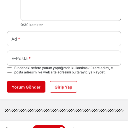
0
/30 karakter
Ad
*
E-Posta
*
Bir dahaki sefere yorum yaptığımda kullanılmak üzere adımı, e-
posta adresimi ve web site adresimi bu tarayıcıya kaydet.
Yorum Gönder
Giriş Yap