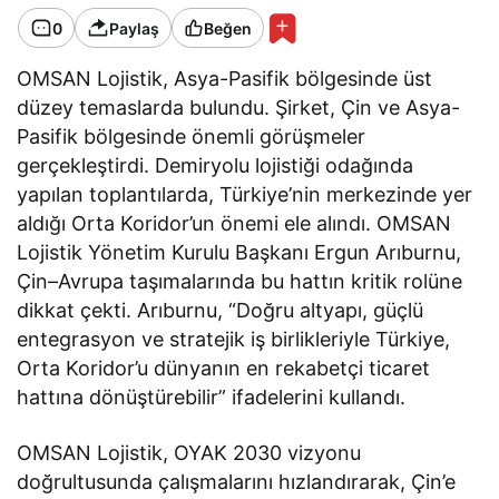
0
Paylaş
Beğen
OMSAN Lojistik, Asya-Pasifik bölgesinde üst
düzey temaslarda bulundu. Şirket, Çin ve Asya-
Pasifik bölgesinde önemli görüşmeler
gerçekleştirdi. Demiryolu lojistiği odağında
yapılan toplantılarda, Türkiye’nin merkezinde yer
aldığı Orta Koridor’un önemi ele alındı. OMSAN
Lojistik Yönetim Kurulu Başkanı Ergun Arıburnu,
Çin–Avrupa taşımalarında bu hattın kritik rolüne
dikkat çekti. Arıburnu, “Doğru altyapı, güçlü
entegrasyon ve stratejik iş birlikleriyle Türkiye,
Orta Koridor’u dünyanın en rekabetçi ticaret
hattına dönüştürebilir” ifadelerini kullandı.
OMSAN Lojistik, OYAK 2030 vizyonu
doğrultusunda çalışmalarını hızlandırarak, Çin’e