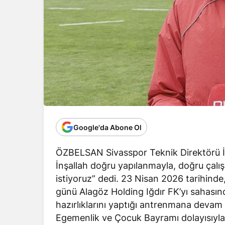
Google'da Abone Ol
ÖZBELSAN Sivasspor Teknik Direktörü İ
İnşallah doğru yapılanmayla, doğru çalış
istiyoruz” dedi. 23 Nisan 2026 tarihinde,
günü Alagöz Holding Iğdır FK’yı sahasınd
hazırlıklarını yaptığı antrenmana devam
Egemenlik ve Çocuk Bayramı dolayısıyla 