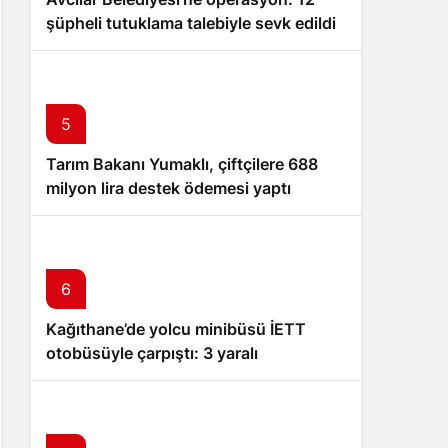
şüpheli tutuklama talebiyle sevk edildi
5
Tarım Bakanı Yumaklı, çiftçilere 688
milyon lira destek ödemesi yaptı
6
Kağıthane’de yolcu minibüsü İETT
otobüsüyle çarpıştı: 3 yaralı