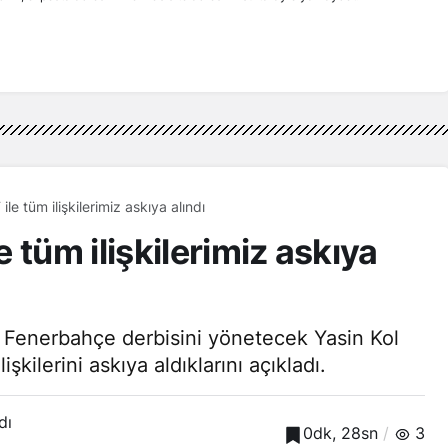
e tüm ilişkilerimiz askıya alındı
 tüm ilişkilerimiz askıya
 Fenerbahçe derbisini yönetecek Yasin Kol
şkilerini askıya aldıklarını açıkladı.
dı
0dk, 28sn
3