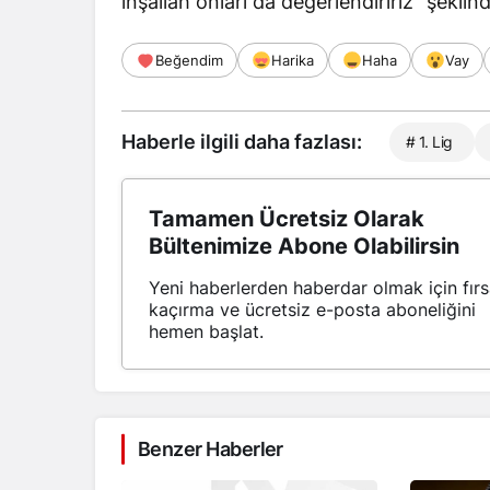
inşallah onları da değerlendiririz” şekli
Beğendim
Harika
Haha
Vay
Haberle ilgili daha fazlası:
# 1. Lig
Tamamen Ücretsiz Olarak
Bültenimize Abone Olabilirsin
Yeni haberlerden haberdar olmak için fırs
kaçırma ve ücretsiz e-posta aboneliğini
hemen başlat.
Benzer Haberler