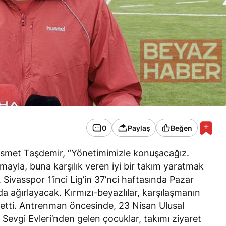
0
Paylaş
Beğen
smet Taşdemir, “Yönetimimizle konuşacağız.
mayla, buna karşılık veren iyi bir takım yaratmak
 Sivasspor 1’inci Lig’in 37’nci haftasında Pazar
a ağırlayacak. Kırmızı-beyazlılar, karşılaşmanın
 etti. Antrenman öncesinde, 23 Nisan Ulusal
Sevgi Evleri’nden gelen çocuklar, takımı ziyaret