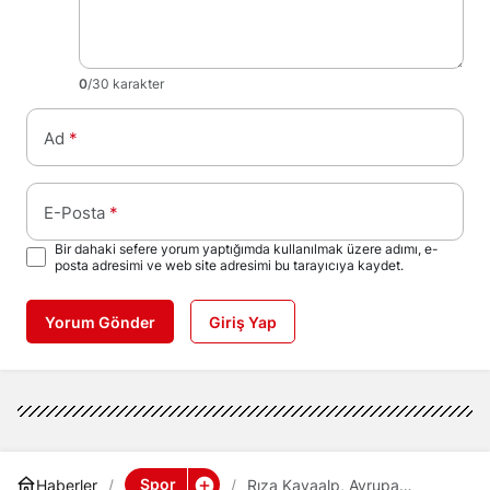
0
/30 karakter
Ad
*
E-Posta
*
Bir dahaki sefere yorum yaptığımda kullanılmak üzere adımı, e-
posta adresimi ve web site adresimi bu tarayıcıya kaydet.
Yorum Gönder
Giriş Yap
Spor
Haberler
Rıza Kayaalp, Avrupa