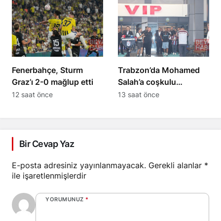
Fenerbahçe, Sturm
Trabzon’da Mohamed
Graz’ı 2-0 mağlup etti
Salah’a coşkulu
karşılama gerçekleşti
12 saat önce
13 saat önce
Bir Cevap Yaz
E-posta adresiniz yayınlanmayacak.
Gerekli alanlar
*
ile işaretlenmişlerdir
YORUMUNUZ
*