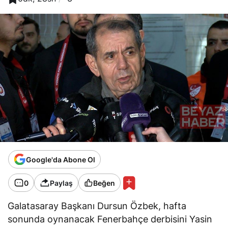
Google'da Abone Ol
0
Paylaş
Beğen
Galatasaray Başkanı Dursun Özbek, hafta
sonunda oynanacak Fenerbahçe derbisini Yasin