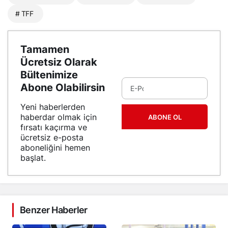
# TFF
Tamamen
Ücretsiz Olarak
Bültenimize
Abone Olabilirsin
Yeni haberlerden
haberdar olmak için
ABONE OL
fırsatı kaçırma ve
ücretsiz e-posta
aboneliğini hemen
başlat.
Benzer Haberler