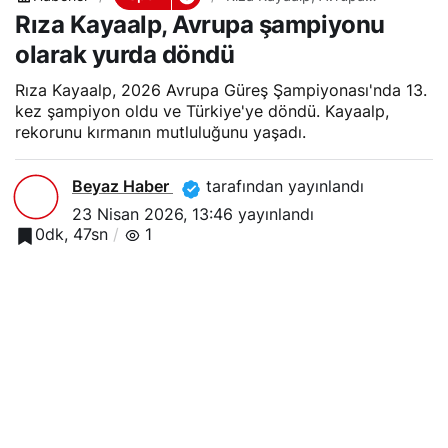
şampiyonu olarak yurda
Rıza Kayaalp, Avrupa şampiyonu
döndü
olarak yurda döndü
Rıza Kayaalp, 2026 Avrupa Güreş Şampiyonası'nda 13.
kez şampiyon oldu ve Türkiye'ye döndü. Kayaalp,
rekorunu kırmanın mutluluğunu yaşadı.
Beyaz Haber
tarafından yayınlandı
23 Nisan 2026, 13:46
yayınlandı
0dk, 47sn
1