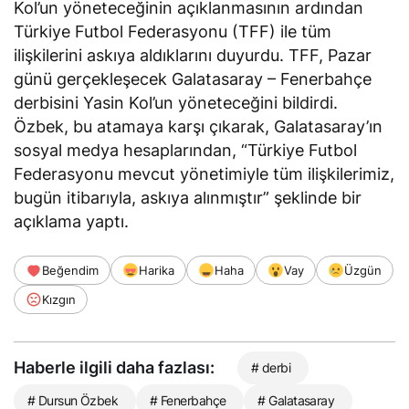
Kol’un yöneteceğinin açıklanmasının ardından
Türkiye Futbol Federasyonu (TFF) ile tüm
ilişkilerini askıya aldıklarını duyurdu. TFF, Pazar
günü gerçekleşecek Galatasaray – Fenerbahçe
derbisini Yasin Kol’un yöneteceğini bildirdi.
Özbek, bu atamaya karşı çıkarak, Galatasaray’ın
sosyal medya hesaplarından, “Türkiye Futbol
Federasyonu mevcut yönetimiyle tüm ilişkilerimiz,
bugün itibarıyla, askıya alınmıştır” şeklinde bir
açıklama yaptı.
Beğendim
Harika
Haha
Vay
Üzgün
Kızgın
Haberle ilgili daha fazlası:
# derbi
# Dursun Özbek
# Fenerbahçe
# Galatasaray