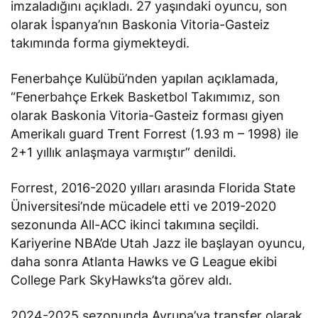
imzaladığını
açıkladı
. 27 yaşındaki oyuncu, son
olarak İspanya’nın Baskonia Vitoria-Gasteiz
takımında forma giymekteydi.
Fenerbahçe Kulübü’nden yapılan açıklamada,
“Fenerbahçe Erkek Basketbol Takımımız, son
olarak Baskonia Vitoria-Gasteiz forması giyen
Amerikalı guard Trent Forrest (1.93 m – 1998) ile
2+1 yıllık anlaşmaya varmıştır” denildi.
Forrest, 2016-2020 yılları arasında Florida State
Üniversitesi’nde mücadele etti ve 2019-2020
sezonunda All-ACC ikinci takımına seçildi.
Kariyerine NBA’de Utah Jazz ile başlayan oyuncu,
daha sonra Atlanta Hawks ve G League ekibi
College Park SkyHawks’ta görev aldı.
2024-2025 sezonunda Avrupa’ya transfer olarak