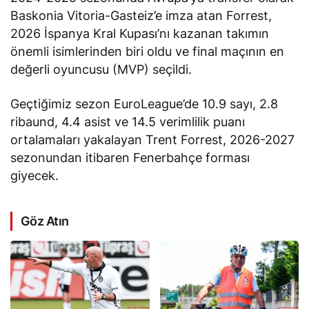
Baskonia Vitoria-Gasteiz’e imza atan Forrest,
2026 İspanya Kral Kupası’nı kazanan takımın
önemli isimlerinden biri oldu ve final maçının en
değerli oyuncusu (MVP) seçildi.
Geçtiğimiz sezon EuroLeague’de 10.9 sayı, 2.8
ribaund, 4.4 asist ve 14.5 verimlilik puanı
ortalamaları yakalayan Trent Forrest, 2026-2027
sezonundan itibaren Fenerbahçe forması
giyecek.
Göz Atın