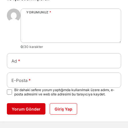
YORUMUNUZ
*
0
/30 karakter
Ad
*
E-Posta
*
Bir dahaki sefere yorum yaptığımda kullanılmak üzere adımı, e-
posta adresimi ve web site adresimi bu tarayıcıya kaydet.
Yorum Gönder
Giriş Yap