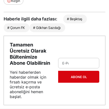
Kızgın
Haberle ilgili daha fazlası:
# Beşiktaş
# Çorum FK
# Gökhan Sazdağı
Tamamen
Ücretsiz Olarak
Bültenimize
Abone Olabilirsin
Yeni haberlerden
haberdar olmak için
ABONE OL
fırsatı kaçırma ve
ücretsiz e-posta
aboneliğini hemen
başlat.