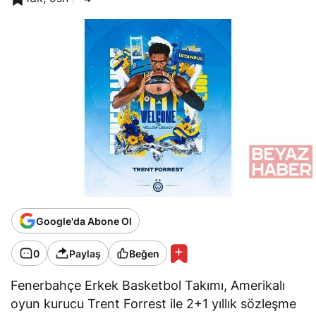
Google'da Abone Ol
0
Paylaş
Beğen
Fenerbahçe Erkek Basketbol Takımı, Amerikalı
oyun kurucu Trent Forrest ile 2+1 yıllık sözleşme