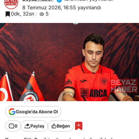
8 Temmuz 2026, 16:55
yayınlandı
0dk, 32sn
5
Google'da Abone Ol
0
Paylaş
Beğen