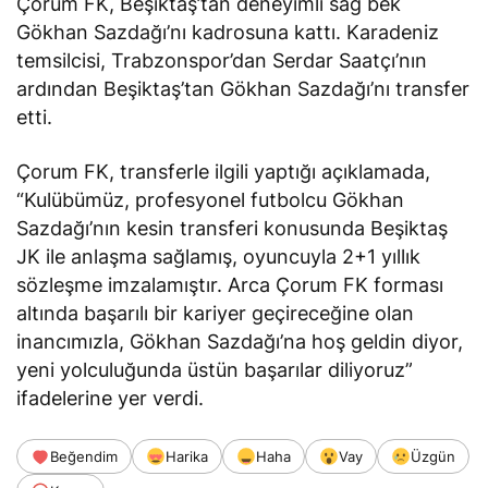
Çorum FK, Beşiktaş’tan deneyimli sağ bek
Gökhan Sazdağı’nı kadrosuna kattı. Karadeniz
temsilcisi, Trabzonspor’dan Serdar Saatçı’nın
ardından Beşiktaş’tan Gökhan Sazdağı’nı transfer
etti.
Çorum FK, transferle ilgili yaptığı açıklamada,
“Kulübümüz, profesyonel futbolcu Gökhan
Sazdağı’nın kesin transferi konusunda Beşiktaş
JK ile anlaşma sağlamış, oyuncuyla 2+1 yıllık
sözleşme imzalamıştır. Arca Çorum FK forması
altında başarılı bir kariyer geçireceğine olan
inancımızla, Gökhan Sazdağı’na hoş geldin diyor,
yeni yolculuğunda üstün başarılar diliyoruz”
ifadelerine yer verdi.
Beğendim
Harika
Haha
Vay
Üzgün