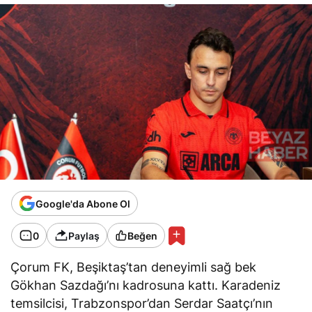
Google'da Abone Ol
0
Paylaş
Beğen
Çorum FK, Beşiktaş’tan deneyimli sağ bek
Gökhan Sazdağı’nı kadrosuna kattı. Karadeniz
temsilcisi, Trabzonspor’dan Serdar Saatçı’nın