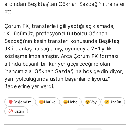
ardından Beşiktaş’tan Gökhan Sazdağı’nı transfer
etti.
Çorum FK, transferle ilgili yaptığı açıklamada,
“Kulübümüz, profesyonel futbolcu Gökhan
Sazdağı’nın kesin transferi konusunda Beşiktaş
JK ile anlaşma sağlamış, oyuncuyla 2+1 yıllık
sözleşme imzalamıştır. Arca Çorum FK forması
altında başarılı bir kariyer geçireceğine olan
inancımızla, Gökhan Sazdağı’na hoş geldin diyor,
yeni yolculuğunda üstün başarılar diliyoruz”
ifadelerine yer verdi.
Beğendim
Harika
Haha
Vay
Üzgün
Kızgın