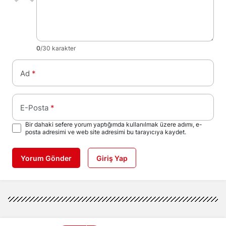
0
/30 karakter
Ad
*
E-Posta
*
Bir dahaki sefere yorum yaptığımda kullanılmak üzere adımı, e-
posta adresimi ve web site adresimi bu tarayıcıya kaydet.
Yorum Gönder
Giriş Yap