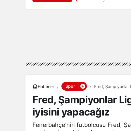
Spor
Haberler
Fred, Şampiyonlar L
Fred, Şampiyonlar Lig
iyisini yapacağız
Fenerbahçe'nin futbolcusu Fred, Şam