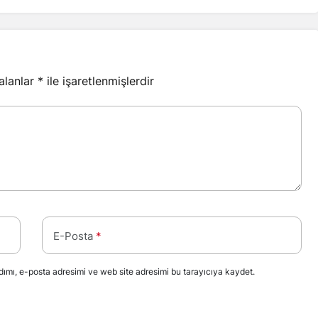
 alanlar
*
ile işaretlenmişlerdir
E-Posta
*
ımı, e-posta adresimi ve web site adresimi bu tarayıcıya kaydet.