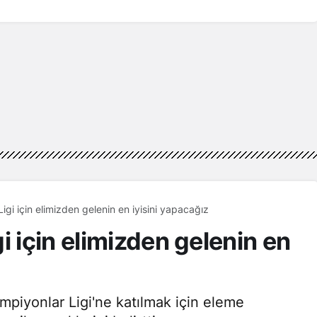
igi için elimizden gelenin en iyisini yapacağız
i için elimizden gelenin en
piyonlar Ligi'ne katılmak için eleme