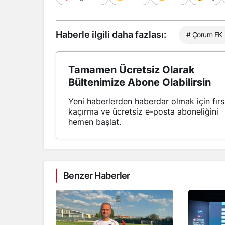
Haberle ilgili daha fazlası:
# Çorum FK
Tamamen Ücretsiz Olarak
Bültenimize Abone Olabilirsin
Yeni haberlerden haberdar olmak için fırs
kaçırma ve ücretsiz e-posta aboneliğini
hemen başlat.
Benzer Haberler