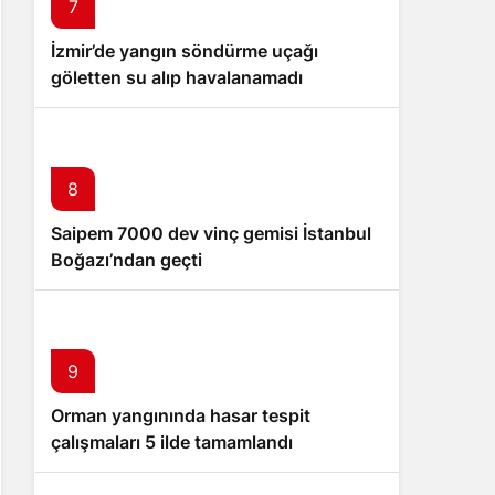
7
İzmir’de yangın söndürme uçağı
göletten su alıp havalanamadı
8
Saipem 7000 dev vinç gemisi İstanbul
Boğazı’ndan geçti
9
Orman yangınında hasar tespit
çalışmaları 5 ilde tamamlandı