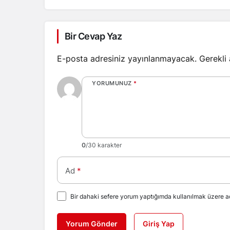
Bir Cevap Yaz
E-posta adresiniz yayınlanmayacak.
Gerekli
YORUMUNUZ
*
0
/30 karakter
Ad
*
Bir dahaki sefere yorum yaptığımda kullanılmak üzere ad
Yorum Gönder
Giriş Yap