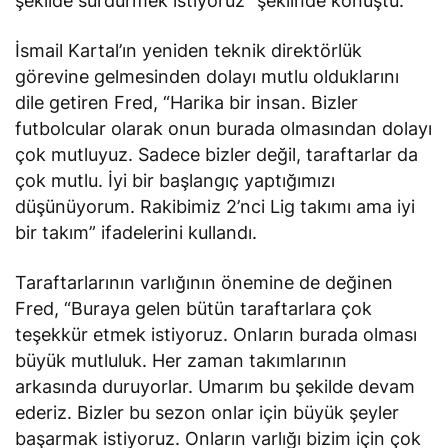
şekilde sürdürmek istiyoruz” şeklinde konuştu.
İsmail Kartal’ın yeniden teknik direktörlük
görevine gelmesinden dolayı mutlu olduklarını
dile getiren Fred, “Harika bir insan. Bizler
futbolcular olarak onun burada olmasından dolayı
çok mutluyuz. Sadece bizler değil, taraftarlar da
çok mutlu. İyi bir başlangıç yaptığımızı
düşünüyorum. Rakibimiz 2’nci Lig takımı ama iyi
bir takım” ifadelerini kullandı.
Taraftarlarının varlığının önemine de değinen
Fred, “Buraya gelen bütün taraftarlara çok
teşekkür etmek istiyoruz. Onların burada olması
büyük mutluluk. Her zaman takımlarının
arkasında duruyorlar. Umarım bu şekilde devam
ederiz. Bizler bu sezon onlar için büyük şeyler
başarmak istiyoruz. Onların varlığı bizim için çok