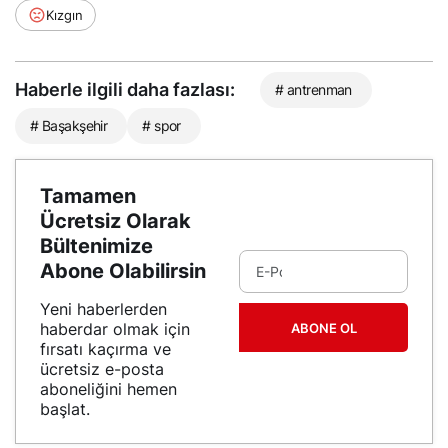
Kızgın
Haberle ilgili daha fazlası:
# antrenman
# Başakşehir
# spor
Tamamen
Ücretsiz Olarak
Bültenimize
Abone Olabilirsin
Yeni haberlerden
haberdar olmak için
ABONE OL
fırsatı kaçırma ve
ücretsiz e-posta
aboneliğini hemen
başlat.