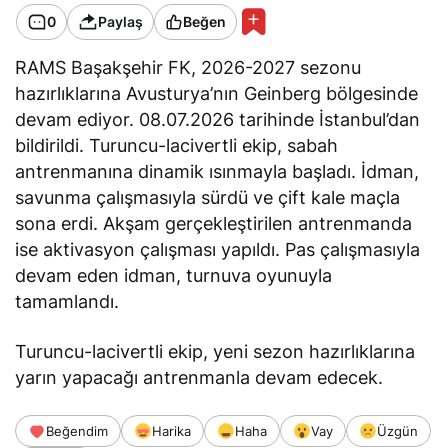
0
Paylaş
Beğen
RAMS Başakşehir FK, 2026-2027 sezonu
hazırlıklarına Avusturya’nın Geinberg bölgesinde
devam ediyor. 08.07.2026 tarihinde İstanbul’dan
bildirildi. Turuncu-lacivertli ekip, sabah
antrenmanına dinamik ısınmayla başladı. İdman,
savunma çalışmasıyla sürdü ve çift kale maçla
sona erdi. Akşam gerçekleştirilen antrenmanda
ise aktivasyon çalışması yapıldı. Pas çalışmasıyla
devam eden idman, turnuva oyunuyla
tamamlandı.
Turuncu-lacivertli ekip, yeni sezon hazırlıklarına
yarın yapacağı antrenmanla devam edecek.
Beğendim
Harika
Haha
Vay
Üzgün