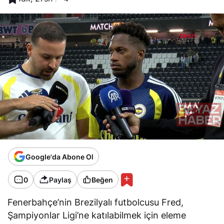
Google'da Abone Ol
0
Paylaş
Beğen
Fenerbahçe’nin Brezilyalı futbolcusu Fred,
Şampiyonlar Ligi’ne katılabilmek için eleme