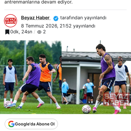
antrenmanlarına devam ediyor.
Beyaz Haber
tarafından yayınlandı
8 Temmuz 2026, 21:52
yayınlandı
0dk, 24sn
2
Google'da Abone Ol