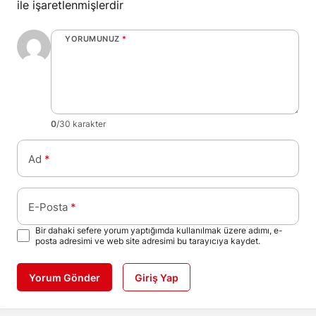
ile işaretlenmişlerdir
YORUMUNUZ
*
0
/30 karakter
Ad
*
E-Posta
*
Bir dahaki sefere yorum yaptığımda kullanılmak üzere adımı, e-
posta adresimi ve web site adresimi bu tarayıcıya kaydet.
Yorum Gönder
Giriş Yap