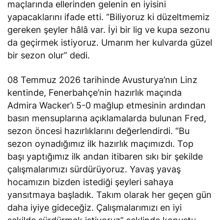
maçlarında ellerinden gelenin en iyisini
yapacaklarını
ifade etti
. “Biliyoruz ki düzeltmemiz
gereken şeyler hâlâ var. İyi bir lig ve kupa sezonu
da geçirmek istiyoruz. Umarım her kulvarda güzel
bir sezon olur” dedi.
08 Temmuz 2026 tarihinde Avusturya’nın Linz
kentinde, Fenerbahçe’nin hazırlık maçında
Admira Wacker’ı 5-0 mağlup etmesinin ardından
basın mensuplarına açıklamalarda bulunan Fred,
sezon öncesi hazırlıklarını değerlendirdi. “Bu
sezon oynadığımız ilk hazırlık maçımızdı. Top
başı yaptığımız ilk andan itibaren sıkı bir şekilde
çalışmalarımızı sürdürüyoruz. Yavaş yavaş
hocamızın bizden istediği şeyleri sahaya
yansıtmaya başladık. Takım olarak her geçen gün
daha iyiye gideceğiz. Çalışmalarımızı en iyi