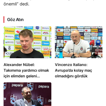
önemli” dedi.
Göz Atın
Alexander Nübel:
Vincenzo Italiano:
Takımıma yardımcı olmak
Avrupa’da kolay maç
için elimden geleni
olmadığını gördük
yapacağım