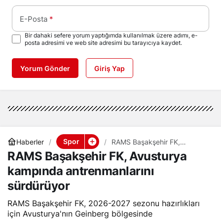
E-Posta
*
Bir dahaki sefere yorum yaptığımda kullanılmak üzere adımı, e-
posta adresimi ve web site adresimi bu tarayıcıya kaydet.
Yorum Gönder
Giriş Yap
Spor
Haberler
RAMS Başakşehir FK,
Avusturya kampında
RAMS Başakşehir FK, Avusturya
antrenmanlarını sürdürüyor
kampında antrenmanlarını
sürdürüyor
RAMS Başakşehir FK, 2026-2027 sezonu hazırlıkları
için Avusturya'nın Geinberg bölgesinde