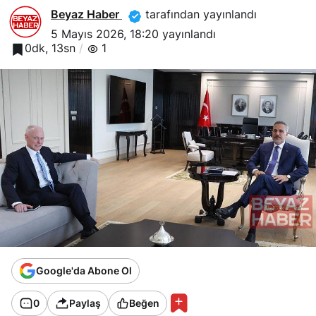
Beyaz Haber
tarafından yayınlandı
5 Mayıs 2026, 18:20
yayınlandı
0dk, 13sn
1
Google'da Abone Ol
0
Paylaş
Beğen