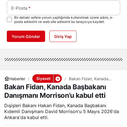
E-Posta
*
Bir dahaki sefere yorum yaptığımda kullanılmak üzere adımı, e-
posta adresimi ve web site adresimi bu tarayıcıya kaydet.
Yorum Gönder
Giriş Yap
Siyaset
Haberler
Bakan Fidan, Kanada
Başbakanı Danışmanı
Bakan Fidan, Kanada Başbakanı
Morrison’u kabul etti
Danışmanı Morrison’u kabul etti
Dışişleri Bakanı Hakan Fidan, Kanada Başbakanı
Kıdemli Danışmanı David Morrison'u 5 Mayıs 2026'da
Ankara'da kabul etti.