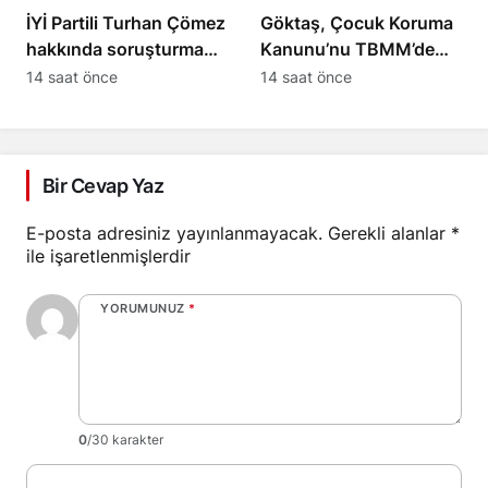
İYİ Partili Turhan Çömez
Göktaş, Çocuk Koruma
hakkında soruşturma
Kanunu’nu TBMM’de
başlatıldı
yasalaştırdı
14 saat önce
14 saat önce
Bir Cevap Yaz
E-posta adresiniz yayınlanmayacak.
Gerekli alanlar
*
ile işaretlenmişlerdir
YORUMUNUZ
*
0
/30 karakter