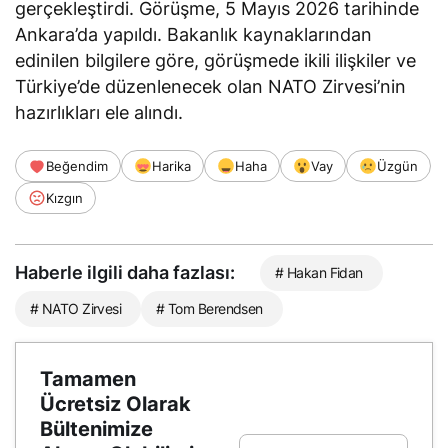
gerçekleştirdi. Görüşme, 5 Mayıs 2026 tarihinde
Ankara’da yapıldı. Bakanlık kaynaklarından
edinilen bilgilere göre, görüşmede ikili ilişkiler ve
Türkiye’de düzenlenecek olan NATO Zirvesi’nin
hazırlıkları ele alındı.
Beğendim
Harika
Haha
Vay
Üzgün
Kızgın
Haberle ilgili daha fazlası:
# Hakan Fidan
# NATO Zirvesi
# Tom Berendsen
Tamamen
Ücretsiz Olarak
Bültenimize