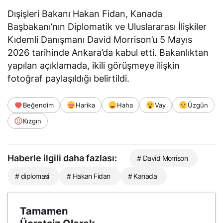
Dışişleri Bakanı Hakan Fidan, Kanada
Başbakanı’nın Diplomatik ve Uluslararası İlişkiler
Kıdemli Danışmanı David Morrison’u 5 Mayıs
2026 tarihinde Ankara’da kabul etti. Bakanlıktan
yapılan açıklamada, ikili görüşmeye ilişkin
fotoğraf paylaşıldığı belirtildi.
Beğendim
Harika
Haha
Vay
Üzgün
Kızgın
Haberle ilgili daha fazlası:
# David Morrison
# diplomasi
# Hakan Fidan
# Kanada
Tamamen