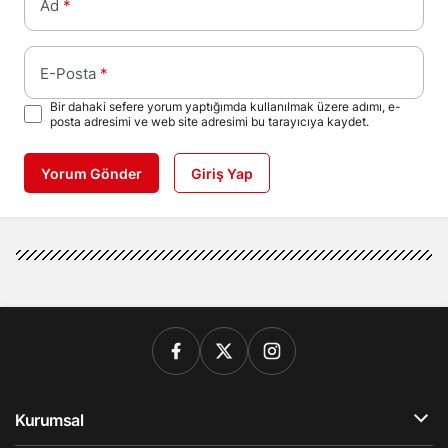
Ad
*
E-Posta
*
Bir dahaki sefere yorum yaptığımda kullanılmak üzere adımı, e-
posta adresimi ve web site adresimi bu tarayıcıya kaydet.
Yorum Gönder
Giriş Yap
Kurumsal