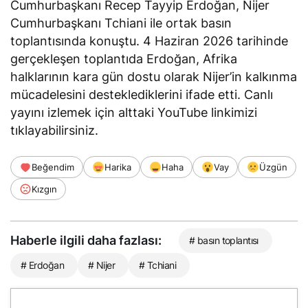
Cumhurbaşkanı Recep Tayyip Erdoğan, Nijer
Cumhurbaşkanı Tchiani ile ortak basın
toplantısında konuştu. 4 Haziran 2026 tarihinde
gerçekleşen toplantıda Erdoğan, Afrika
halklarının kara gün dostu olarak Nijer’in kalkınma
mücadelesini desteklediklerini
ifade etti
. Canlı
yayını izlemek için alttaki YouTube linkimizi
tıklayabilirsiniz.
Beğendim
Harika
Haha
Vay
Üzgün
Kızgın
Haberle ilgili daha fazlası:
# basın toplantısı
# Erdoğan
# Nijer
# Tchiani