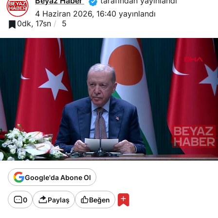
Beyaz Haber
tarafından yayınlandı
4 Haziran 2026, 16:40
yayınlandı
0dk, 17sn
5
Google'da Abone Ol
0
Paylaş
Beğen