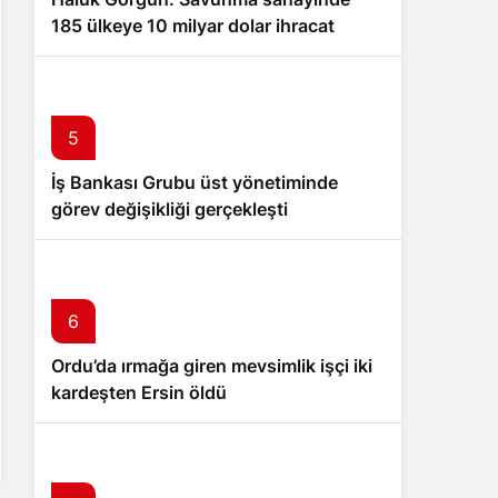
185 ülkeye 10 milyar dolar ihracat
hedefi
5
İş Bankası Grubu üst yönetiminde
görev değişikliği gerçekleşti
6
Ordu’da ırmağa giren mevsimlik işçi iki
kardeşten Ersin öldü