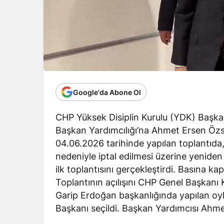
Google'da Abone Ol
CHP Yüksek Disiplin Kurulu (YDK) Başkanlı
Başkan Yardımcılığı’na Ahmet Ersen Özsoy
04.06.2026 tarihinde yapılan toplantıda,
nedeniyle iptal edilmesi üzerine yeniden 
ilk toplantısını gerçekleştirdi. Basına ka
Toplantının açılışını CHP Genel Başkanı K
Garip Erdoğan başkanlığında yapılan o
Başkanı seçildi. Başkan Yardımcısı Ahme