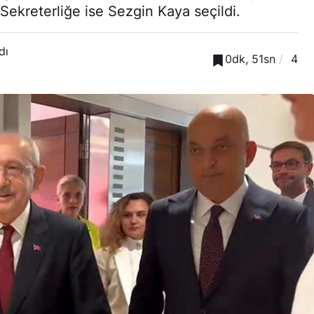
Sekreterliğe ise Sezgin Kaya seçildi.
dı
0dk, 51sn
4