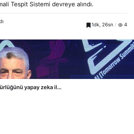
mali Tespit Sistemi devreye alındı.
dı
1dk, 26sn
4