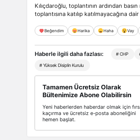
Kılıçdaroğlu, toplantının ardından bası
toplantısına katılıp katılmayacağına dair
Beğendim
Harika
Haha
Vay
Haberle ilgili daha fazlası:
# CHP
# Yüksek Disiplin Kurulu
Tamamen Ücretsiz Olarak
Bültenimize Abone Olabilirsin
Yeni haberlerden haberdar olmak için fırs
kaçırma ve ücretsiz e-posta aboneliğini
hemen başlat.