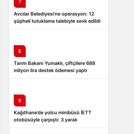
7
Avcılar Belediyesi’ne operasyon: 12
şüpheli tutuklama talebiyle sevk edildi
8
Tarım Bakanı Yumaklı, çiftçilere 688
milyon lira destek ödemesi yaptı
9
Kağıthane’de yolcu minibüsü İETT
otobüsüyle çarpıştı: 3 yaralı