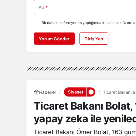
Ad
*
Bir dahaki sefere yorum yaptığımda kullanılmak üzere ad
Yorum Gönder
Giriş Yap
Siyaset
Haberler
Ticaret Bakanı B
Ticaret Bakanı Bola
yapay zeka ile yenile
Ticaret Bakanı Ömer Bolat, 163 gü