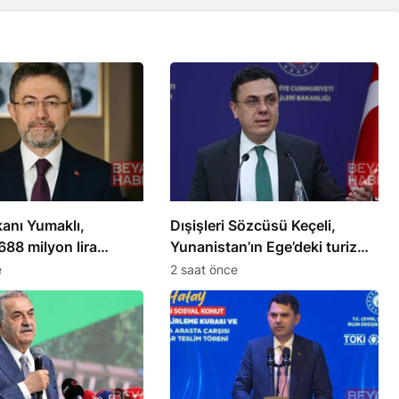
anı Yumaklı,
Dışişleri Sözcüsü Keçeli,
 688 milyon lira
Yunanistan’ın Ege’deki turizm
demesi yaptı
çerçevesini değerlendirdi
e
2 saat önce