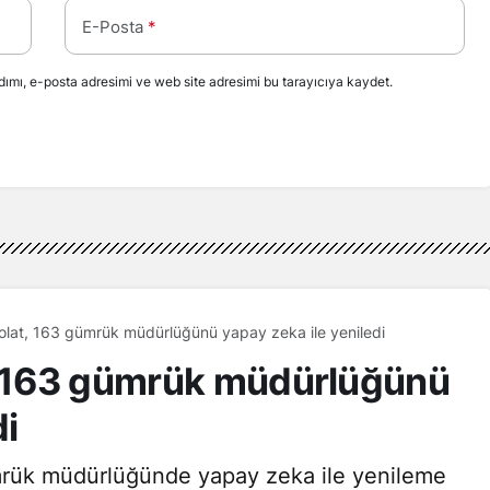
E-Posta
*
ımı, e-posta adresimi ve web site adresimi bu tarayıcıya kaydet.
olat, 163 gümrük müdürlüğünü yapay zeka ile yeniledi
t, 163 gümrük müdürlüğünü
di
mrük müdürlüğünde yapay zeka ile yenileme