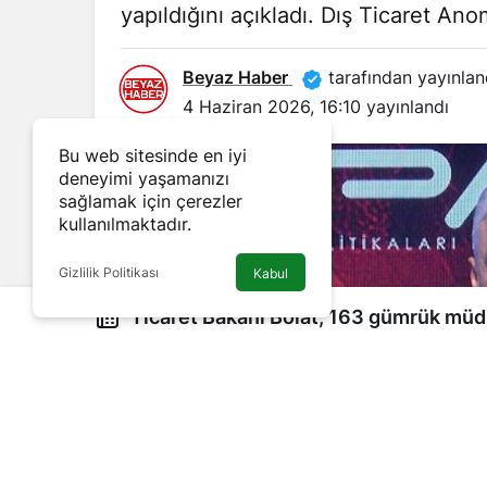
yapıldığını açıkladı. Dış Ticaret Ano
Beyaz Haber
tarafından yayınlan
4 Haziran 2026, 16:10
yayınlandı
Bu web sitesinde en iyi
deneyimi yaşamanızı
sağlamak için çerezler
kullanılmaktadır.
Gizlilik Politikası
Kabul
Ticaret Bakanı Bolat, 163 gümrük müdürlüğünü yapay zeka ile
yeniledi