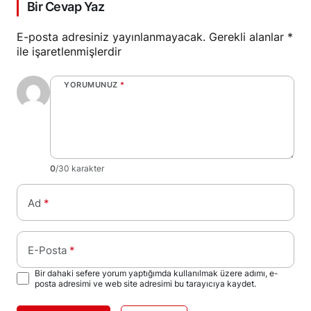
Bir Cevap Yaz
E-posta adresiniz yayınlanmayacak.
Gerekli alanlar
*
ile işaretlenmişlerdir
YORUMUNUZ
*
0
/30 karakter
Ad
*
E-Posta
*
Bir dahaki sefere yorum yaptığımda kullanılmak üzere adımı, e-
posta adresimi ve web site adresimi bu tarayıcıya kaydet.