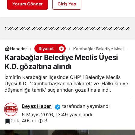
Yorum Gönder
Giriş Yap
Siyaset
Haberler
Karabağlar Belediye Meclis
Üyesi K.D. gözaltına alındı
Karabağlar Belediye Meclis Üyesi
K.D. gözaltına alındı
İzmir'in Karabağlar ilçesinde CHP'li Belediye Meclis
Üyesi K.D., 'Cumhurbaşkanına hakaret' ve 'Halkı kin ve
düşmanlığa tahrik' suçlarından gözaltına alındı.
Beyaz Haber
tarafından yayınlandı
6 Mayıs 2026, 13:49
yayınlandı
0dk, 40sn
3