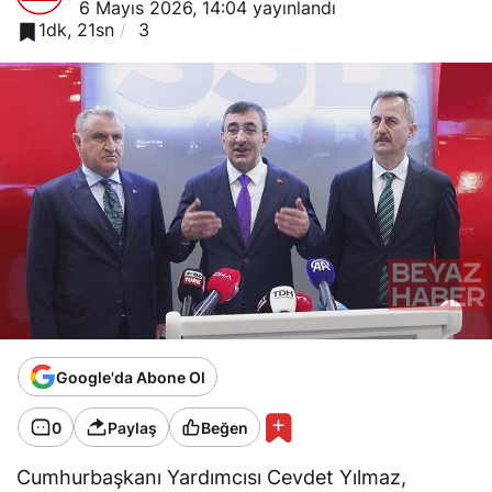
6 Mayıs 2026, 14:04
yayınlandı
1dk, 21sn
3
Google'da Abone Ol
0
Paylaş
Beğen
Cumhurbaşkanı Yardımcısı Cevdet Yılmaz,