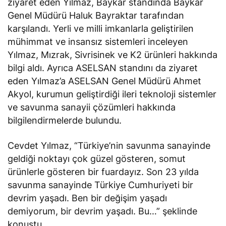
ziyaret eden Yılmaz, Baykar standında Baykar
Genel Müdürü Haluk Bayraktar tarafından
karşılandı. Yerli ve milli imkanlarla geliştirilen
mühimmat ve insansız sistemleri inceleyen
Yılmaz, Mızrak, Sivrisinek ve K2 ürünleri hakkında
bilgi aldı. Ayrıca ASELSAN standını da ziyaret
eden Yılmaz’a ASELSAN Genel Müdürü Ahmet
Akyol, kurumun geliştirdiği ileri teknoloji sistemler
ve savunma sanayii çözümleri hakkında
bilgilendirmelerde bulundu.
Cevdet Yılmaz, “Türkiye’nin savunma sanayinde
geldiği noktayı çok güzel gösteren, somut
ürünlerle gösteren bir fuardayız. Son 23 yılda
savunma sanayinde Türkiye Cumhuriyeti bir
devrim yaşadı. Ben bir değişim yaşadı
demiyorum, bir devrim yaşadı. Bu…” şeklinde
konuştu.