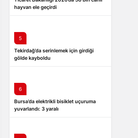
hayvan ele geçirdi
5
Tekirdağ’da serinlemek için girdiği
gölde kayboldu
6
Bursa’da elektrikli bisiklet uçuruma
yuvarlandı: 3 yaralı