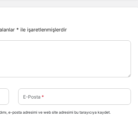
 alanlar
*
ile işaretlenmişlerdir
E-Posta
*
ımı, e-posta adresimi ve web site adresimi bu tarayıcıya kaydet.