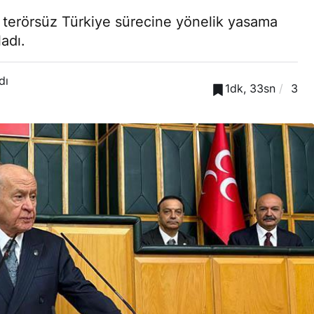
terörsüz Türkiye sürecine yönelik yasama
ladı.
dı
1dk, 33sn
3