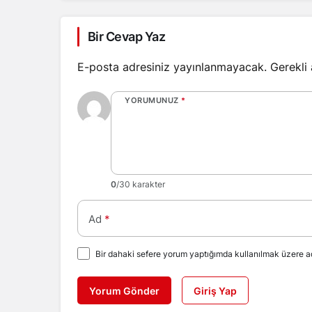
Bir Cevap Yaz
E-posta adresiniz yayınlanmayacak.
Gerekli
YORUMUNUZ
*
0
/30 karakter
Ad
*
Bir dahaki sefere yorum yaptığımda kullanılmak üzere ad
Yorum Gönder
Giriş Yap