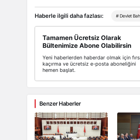
Haberle ilgili daha fazlası:
# Devlet Bah
Tamamen Ücretsiz Olarak
Bültenimize Abone Olabilirsin
Yeni haberlerden haberdar olmak için fırs
kaçırma ve ücretsiz e-posta aboneliğini
hemen başlat.
Benzer Haberler