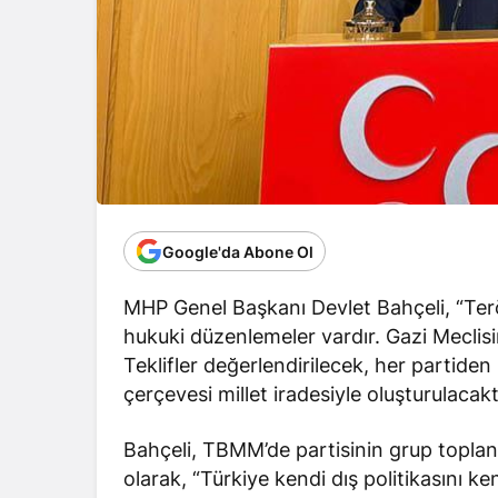
Google'da Abone Ol
MHP Genel Başkanı Devlet Bahçeli, “Terör
hukuki düzenlemeler vardır. Gazi Meclisi
Teklifler değerlendirilecek, her partide
çerçevesi millet iradesiyle oluşturulacakt
Bahçeli, TBMM’de partisinin grup toplantı
olarak, “Türkiye kendi dış politikasını ken