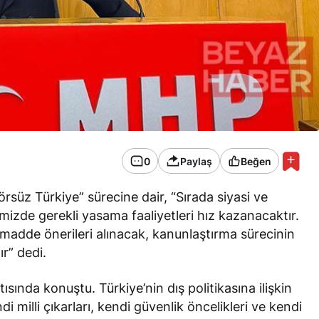
0
Paylaş
Beğen
süz Türkiye” sürecine dair, “Sırada siyasi ve
mizde gerekli yasama faaliyetleri hız kazanacaktır.
n madde önerileri alınacak, kanunlaştırma sürecinin
ır” dedi.
sında konuştu. Türkiye’nin dış politikasına ilişkin
di milli çıkarları, kendi güvenlik öncelikleri ve kendi