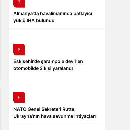
7
Almanya’da havalimanında patlayıcı
yüklü İHA bulundu
8
Eskişehir’de şarampole devrilen
otomobilde 2 kişi yaralandı
9
NATO Genel Sekreteri Rutte,
Ukrayna’nın hava savunma ihtiyaçlarını
değerlendirdi