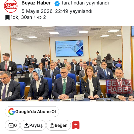
Beyaz Haber
tarafından yayınlandı
5 Mayıs 2026, 22:49
yayınlandı
1dk, 30sn
2
Google'da Abone Ol
0
Paylaş
Beğen