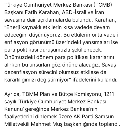
Türkiye Cumhuriyet Merkez Bankası (TCMB)
Başkanı Fatih Karahan, ABD-İsrail ve İran
savaşına dair açıklamalarda bulundu. Karahan,
“Enerji kaynaklı etkilerin kısa vadede devam
edeceğini düşünüyoruz. Bu etkilerin orta vadeli
enflasyon görünümü üzerindeki yansımaları ise
para politikası duruşumuzla şekillenecek.
Önümüzdeki dönem para politikası kararlarını
alırken bu unsurları göz önüne alacağız. Savaş
dezenflasyon sürecini olumsuz etkilese de
kararlılığımızı değiştirmiyor” ifadelerini kullandı.
Ayrıca, TBMM Plan ve Bütçe Komisyonu, 1211
sayılı ‘Türkiye Cumhuriyet Merkez Bankası
Kanunu’ gereğince Merkez Bankası’nın
faaliyetlerini dinlemek üzere AK Parti Samsun
Milletvekili Mehmet Muş başkanlığında toplandı.