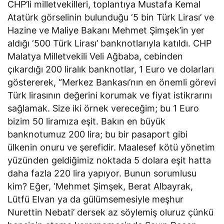
CHP’li milletvekilleri, toplantıya Mustafa Kemal
Atatürk görselinin bulunduğu ‘5 bin Türk Lirası’ ve
Hazine ve Maliye Bakanı Mehmet Şimşek’in yer
aldığı ‘500 Türk Lirası’ banknotlarıyla katıldı. CHP
Malatya Milletvekili Veli Ağbaba, cebinden
çıkardığı 200 liralık banknotlar, 1 Euro ve dolarları
göstererek, “Merkez Bankası’nın en önemli görevi
Türk lirasının değerini korumak ve fiyat istikrarını
sağlamak. Size iki örnek vereceğim; bu 1 Euro
bizim 50 liramıza eşit. Bakın en büyük
banknotumuz 200 lira; bu bir pasaport gibi
ülkenin onuru ve şerefidir. Maalesef kötü yönetim
yüzünden geldiğimiz noktada 5 dolara eşit hatta
daha fazla 220 lira yapıyor. Bunun sorumlusu
kim? Eğer, ‘Mehmet Şimşek, Berat Albayrak,
Lütfü Elvan ya da gülümsemesiyle meşhur
Nurettin Nebati’ dersek az söylemiş oluruz çünkü