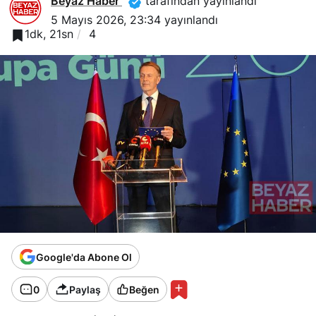
Beyaz Haber
tarafından yayınlandı
5 Mayıs 2026, 23:34
yayınlandı
1dk, 21sn
4
Google'da Abone Ol
0
Paylaş
Beğen