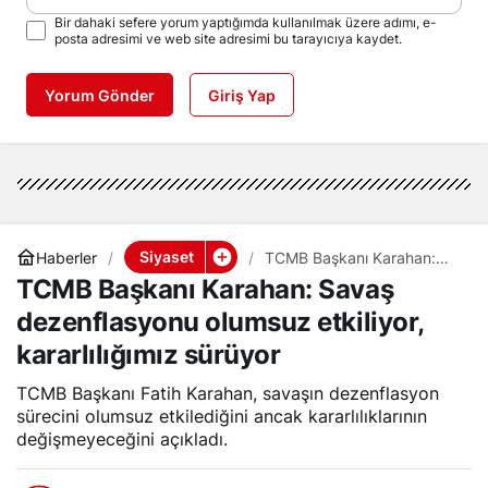
Bir dahaki sefere yorum yaptığımda kullanılmak üzere adımı, e-
posta adresimi ve web site adresimi bu tarayıcıya kaydet.
Yorum Gönder
Giriş Yap
Siyaset
Haberler
TCMB Başkanı Karahan:
Savaş dezenflasyonu
TCMB Başkanı Karahan: Savaş
olumsuz etkiliyor,
kararlılığımız sürüyor
dezenflasyonu olumsuz etkiliyor,
kararlılığımız sürüyor
TCMB Başkanı Fatih Karahan, savaşın dezenflasyon
sürecini olumsuz etkilediğini ancak kararlılıklarının
değişmeyeceğini açıkladı.