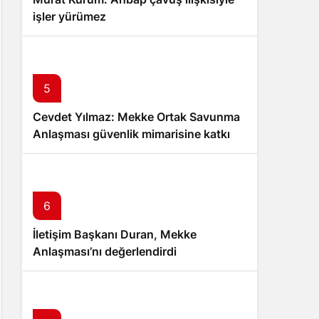
işler yürümez
5
Cevdet Yılmaz: Mekke Ortak Savunma
Anlaşması güvenlik mimarisine katkı
sağlayacak
6
İletişim Başkanı Duran, Mekke
Anlaşması’nı değerlendirdi