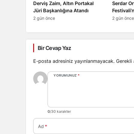
Derviş Zaim, Altın Portakal
Serdar Or
Jüri Başkanlığına Atandı
Festivali
2 gün önce
2 gün önce
Bir Cevap Yaz
E-posta adresiniz yayınlanmayacak.
Gerekli
YORUMUNUZ
*
0
/30 karakter
Ad
*