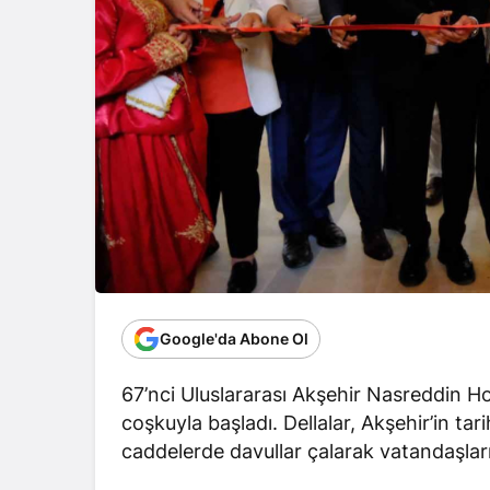
Google'da Abone Ol
67’nci Uluslararası Akşehir Nasreddin Hoc
coşkuyla başladı. Dellalar, Akşehir’in t
caddelerde davullar çalarak vatandaşları 