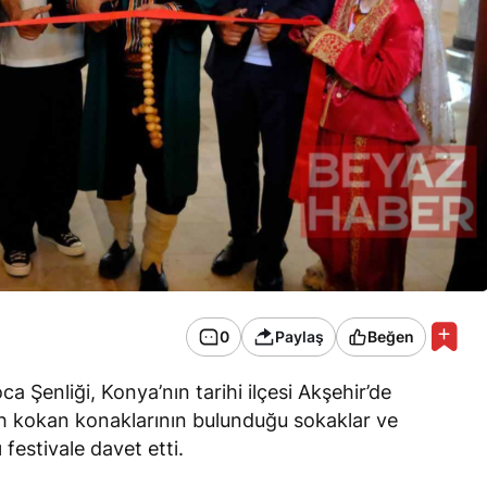
0
Paylaş
Beğen
a Şenliği, Konya’nın tarihi ilçesi Akşehir’de
arih kokan konaklarının bulunduğu sokaklar ve
festivale davet etti.