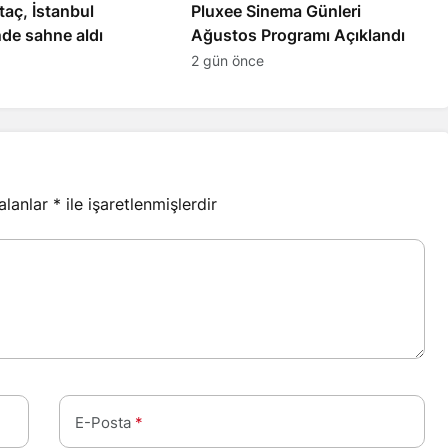
taç, İstanbul
Pluxee Sinema Günleri
’nde sahne aldı
Ağustos Programı Açıklandı
2 gün önce
 alanlar
*
ile işaretlenmişlerdir
E-Posta
*