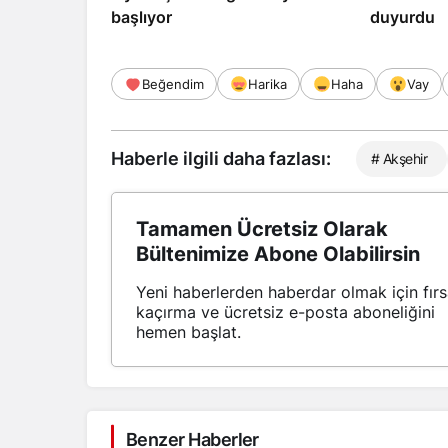
başlıyor
duyurdu
Beğendim
Harika
Haha
Vay
Haberle ilgili daha fazlası:
# Akşehir
Tamamen Ücretsiz Olarak
Bültenimize Abone Olabilirsin
Yeni haberlerden haberdar olmak için fırs
kaçırma ve ücretsiz e-posta aboneliğini
hemen başlat.
Benzer Haberler