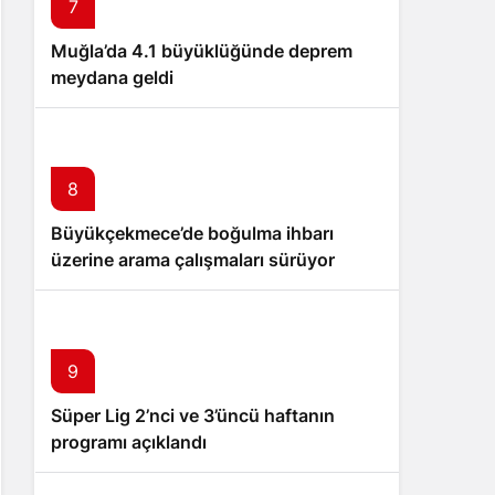
7
Muğla’da 4.1 büyüklüğünde deprem
meydana geldi
8
Büyükçekmece’de boğulma ihbarı
üzerine arama çalışmaları sürüyor
9
Süper Lig 2’nci ve 3’üncü haftanın
programı açıklandı