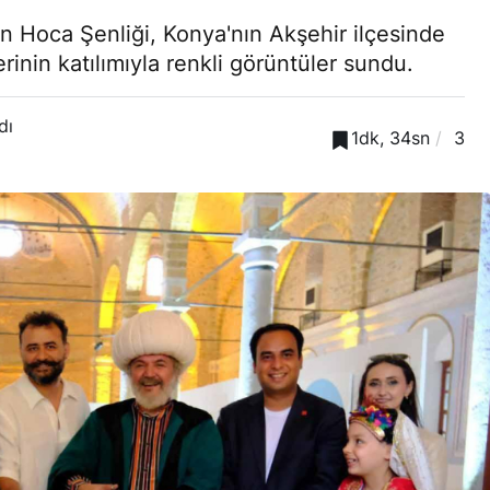
in Hoca Şenliği, Konya'nın Akşehir ilçesinde
erinin katılımıyla renkli görüntüler sundu.
dı
1dk, 34sn
3