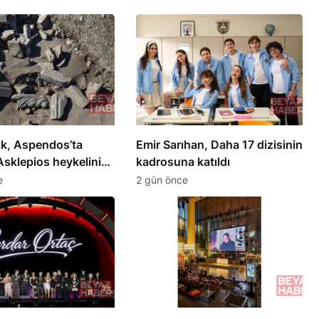
ik, Aspendos’ta
Emir Sarıhan, Daha 17 dizisinin
sklepios heykelini
kadrosuna katıldı
e
2 gün önce