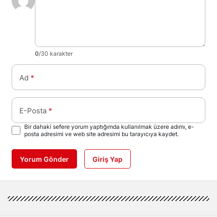
0
/30 karakter
Ad
*
E-Posta
*
Bir dahaki sefere yorum yaptığımda kullanılmak üzere adımı, e-
posta adresimi ve web site adresimi bu tarayıcıya kaydet.
Yorum Gönder
Giriş Yap