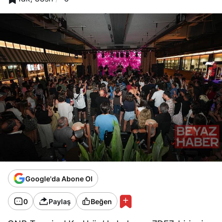
Google'da Abone Ol
0
Paylaş
Beğen