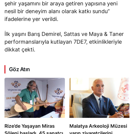
şehir yaşamını bir araya getiren yapısına yeni
nesil bir deneyim alanı olarak katkı sundu”
ifadelerine yer verildi.
İlk yaşını Barış Demirel, Sattas ve Maya & Taner
performanslarıyla kutlayan 7DE7, etkinlikleriyle
dikkat çekti.
Göz Atın
Rize’de Yaşayan Miras
Malatya Arkeoloji Müzesi
Şöleni başladı, 45 sanatçı
yarın ziyaretçilerini