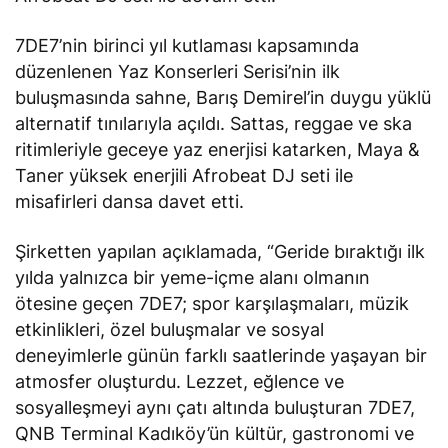
7DE7’nin birinci yıl kutlaması kapsamında
düzenlenen Yaz Konserleri Serisi’nin ilk
buluşmasında sahne, Barış Demirel’in duygu yüklü
alternatif tınılarıyla açıldı. Sattas, reggae ve ska
ritimleriyle geceye yaz enerjisi katarken, Maya &
Taner yüksek enerjili Afrobeat DJ seti ile
misafirleri dansa davet etti.
Şirketten yapılan açıklamada, “Geride bıraktığı ilk
yılda yalnızca bir yeme-içme alanı olmanın
ötesine geçen 7DE7; spor karşılaşmaları, müzik
etkinlikleri, özel buluşmalar ve sosyal
deneyimlerle günün farklı saatlerinde yaşayan bir
atmosfer oluşturdu. Lezzet, eğlence ve
sosyalleşmeyi aynı çatı altında buluşturan 7DE7,
QNB Terminal Kadıköy’ün kültür, gastronomi ve