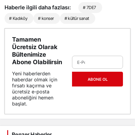
Haberle ilgili daha fazlası:
# 7DE7
# Kadıköy
# konser
# kültür sanat
Tamamen
Ücretsiz Olarak
Bültenimize
Abone Olabilirsin
Yeni haberlerden
haberdar olmak için
ABONE OL
fırsatı kaçırma ve
ücretsiz e-posta
aboneliğini hemen
başlat.
Benzer Haberler