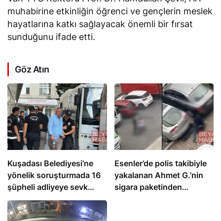
muhabirine etkinliğin öğrenci ve gençlerin meslek
hayatlarına katkı sağlayacak önemli bir fırsat
sunduğunu
ifade etti
.
Göz Atın
Kuşadası Belediyesi’ne
Esenler’de polis takibiyle
yönelik soruşturmada 16
yakalanan Ahmet G.’nin
şüpheli adliyeye sevk
sigara paketinden
edildi
uyuşturucu çıktı