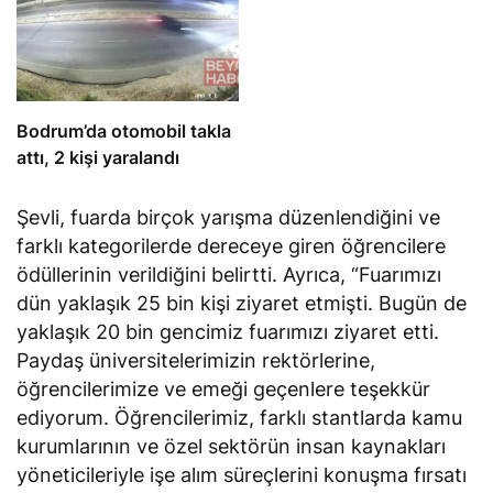
Bodrum’da otomobil takla
attı, 2 kişi yaralandı
Şevli, fuarda birçok yarışma düzenlendiğini ve
farklı kategorilerde dereceye giren öğrencilere
ödüllerinin verildiğini
belirtti
. Ayrıca, “Fuarımızı
dün yaklaşık 25 bin kişi ziyaret etmişti. Bugün de
yaklaşık 20 bin gencimiz fuarımızı ziyaret etti.
Paydaş üniversitelerimizin rektörlerine,
öğrencilerimize ve emeği geçenlere teşekkür
ediyorum. Öğrencilerimiz, farklı stantlarda kamu
kurumlarının ve özel sektörün insan kaynakları
yöneticileriyle işe alım süreçlerini konuşma fırsatı