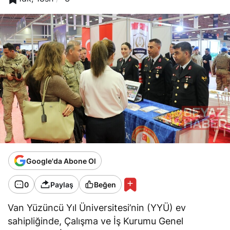
Google'da Abone Ol
0
Paylaş
Beğen
Van Yüzüncü Yıl Üniversitesi’nin (YYÜ) ev
sahipliğinde, Çalışma ve İş Kurumu Genel