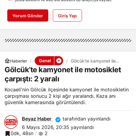
Yorum Gönder
Giriş Yap
Genel
Haberler
Gölcük’te kamyonet ile
motosiklet çarpıştı: 2 yaralı
Gölcük’te kamyonet ile motosiklet
çarpıştı: 2 yaralı
Kocaeli'nin Gölcük ilçesinde kamyonet ile motosikletin
çarpışması sonucu 2 kişi ağır yaralandı. Kaza anı
güvenlik kamerasında görüntülendi.
Beyaz Haber
tarafından yayınlandı
6 Mayıs 2026, 20:35
yayınlandı
0dk, 48sn
2