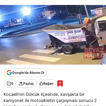
Google'da Abone Ol
0
Paylaş
Beğen
Kocaeli’nin Gölcük ilçesinde, kavşakta bir
kamyonet ile motosikletin çarpışması sonucu 2