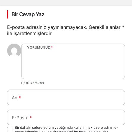
Bir Cevap Yaz
E-posta adresiniz yayınlanmayacak.
Gerekli alanlar
*
ile işaretlenmişlerdir
YORUMUNUZ
*
0
/30 karakter
Ad
*
E-Posta
*
Bir dahaki sefere yorum yaptığımda kullanılmak üzere adımı, e-
posta adresimi ve web site adresimi bu tarayıcıya kaydet.