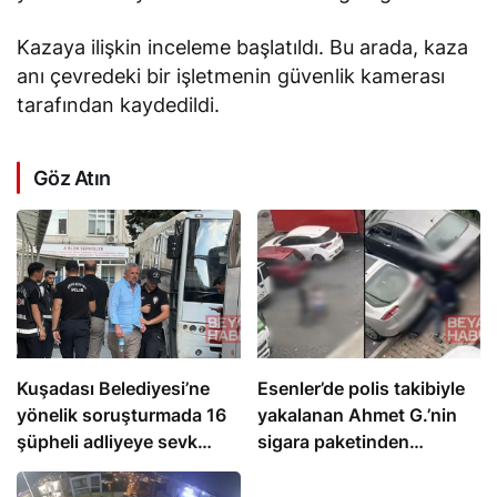
Kazaya ilişkin inceleme başlatıldı. Bu arada, kaza
anı çevredeki bir işletmenin güvenlik kamerası
tarafından kaydedildi.
Göz Atın
Kuşadası Belediyesi’ne
Esenler’de polis takibiyle
yönelik soruşturmada 16
yakalanan Ahmet G.’nin
şüpheli adliyeye sevk
sigara paketinden
edildi
uyuşturucu çıktı