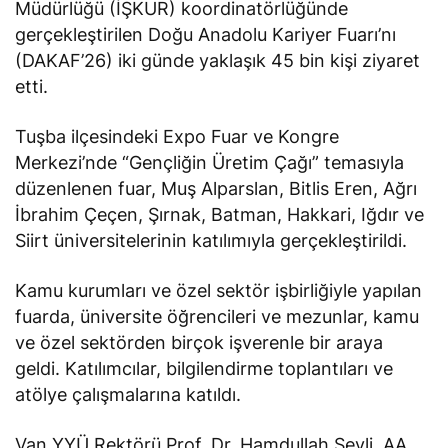
Müdürlüğü (İŞKUR) koordinatörlüğünde
gerçekleştirilen Doğu Anadolu Kariyer Fuarı’nı
(DAKAF’26) iki günde yaklaşık 45 bin kişi ziyaret
etti.
Tuşba ilçesindeki Expo Fuar ve Kongre
Merkezi’nde “Gençliğin Üretim Çağı” temasıyla
düzenlenen fuar, Muş Alparslan, Bitlis Eren, Ağrı
İbrahim Çeçen, Şırnak, Batman, Hakkari, Iğdır ve
Siirt üniversitelerinin katılımıyla gerçekleştirildi.
Kamu kurumları ve özel sektör işbirliğiyle yapılan
fuarda, üniversite öğrencileri ve mezunlar, kamu
ve özel sektörden birçok işverenle bir araya
geldi. Katılımcılar, bilgilendirme toplantıları ve
atölye çalışmalarına katıldı.
Van YYÜ Rektörü Prof. Dr. Hamdullah Şevli, AA