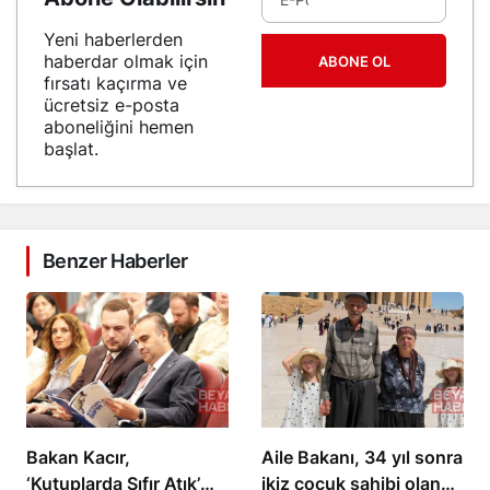
Yeni haberlerden
haberdar olmak için
ABONE OL
fırsatı kaçırma ve
ücretsiz e-posta
aboneliğini hemen
başlat.
Benzer Haberler
Bakan Kacır,
Aile Bakanı, 34 yıl sonra
‘Kutuplarda Sıfır Atık’
ikiz çocuk sahibi olan