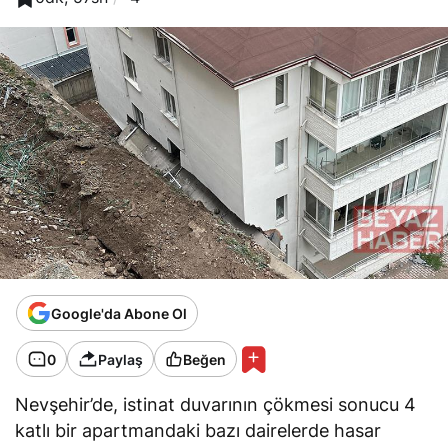
Google'da Abone Ol
0
Paylaş
Beğen
Nevşehir’de, istinat duvarının çökmesi sonucu 4
katlı bir apartmandaki bazı dairelerde hasar