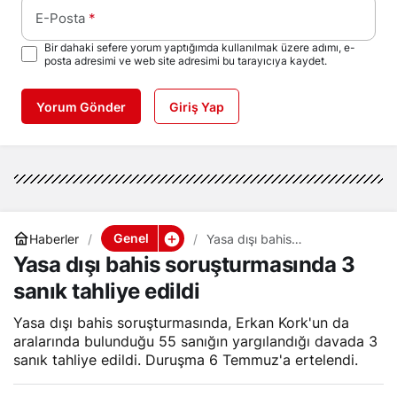
E-Posta
*
Bir dahaki sefere yorum yaptığımda kullanılmak üzere adımı, e-
posta adresimi ve web site adresimi bu tarayıcıya kaydet.
Yorum Gönder
Giriş Yap
Genel
Haberler
Yasa dışı bahis
soruşturmasında 3 sanık
Yasa dışı bahis soruşturmasında 3
tahliye edildi
sanık tahliye edildi
Yasa dışı bahis soruşturmasında, Erkan Kork'un da
aralarında bulunduğu 55 sanığın yargılandığı davada 3
sanık tahliye edildi. Duruşma 6 Temmuz'a ertelendi.