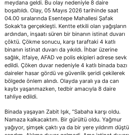
meydana geldi. Bu olay nedeniyle 8 daire
boşaltıldı. Olay, 05 Mayıs 2026 tarihinde saat
04.00 sıralarında Esentepe Mahallesi Şafak
Sokak’ta gerçekleşti. Kentte etkili olan yağışların
ardından, inşaatı süren bir binanın istinat duvarı
çöktü. Çökme sonucu, karşı taraftaki 4 katlı
binanın istinat duvarı da yıkıldı. İhbar üzerine
sağlık, itfaiye, AFAD ve polis ekipleri adrese sevk
edildi. Çöken duvar nedeniyle 4 katlı binada bazı
daireler hasar gördü ve güvenlik şeridi çekilerek
bölgede önlem alındı. Olayda yaralı ya da can
kaybı yaşanmazken, tedbir amacıyla 8 daire
tahliye edildi.
Binada yaşayan Zabit Işık, “Sabaha karşı oldu.
Namaza kalkacaktım. Bir gürültü oldu. Yağmur
yağıyor, şimşek çaktı ya da bir yere yıldırım düştü