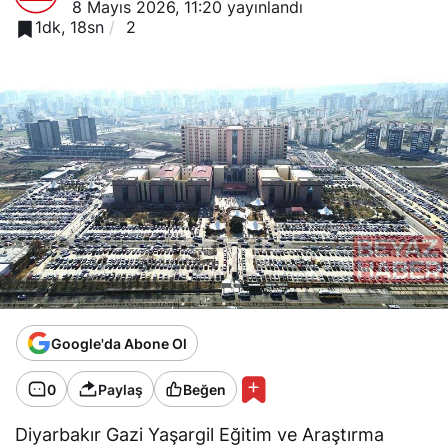
8 Mayıs 2026, 11:20
yayınlandı
1dk, 18sn
2
Google'da Abone Ol
0
Paylaş
Beğen
Diyarbakır Gazi Yaşargil Eğitim ve Araştırma