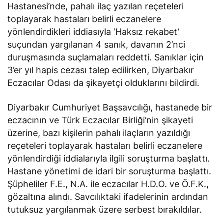
Hastanesi’nde, pahalı ilaç yazılan reçeteleri
toplayarak hastaları belirli eczanelere
yönlendirdikleri iddiasıyla ‘Haksız rekabet’
suçundan yargılanan 4 sanık, davanın 2’nci
duruşmasında suçlamaları reddetti. Sanıklar için
3’er yıl hapis cezası talep edilirken, Diyarbakır
Eczacılar Odası da şikayetçi olduklarını bildirdi.
Diyarbakır Cumhuriyet Başsavcılığı, hastanede bir
eczacının ve Türk Eczacılar Birliği’nin şikayeti
üzerine, bazı kişilerin pahalı ilaçların yazıldığı
reçeteleri toplayarak hastaları belirli eczanelere
yönlendirdiği iddialarıyla ilgili soruşturma başlattı.
Hastane yönetimi de idari bir soruşturma başlattı.
Şüpheliler F.E., N.A. ile eczacılar H.D.O. ve Ö.F.K.,
gözaltına alındı. Savcılıktaki ifadelerinin ardından
tutuksuz yargılanmak üzere serbest bırakıldılar.