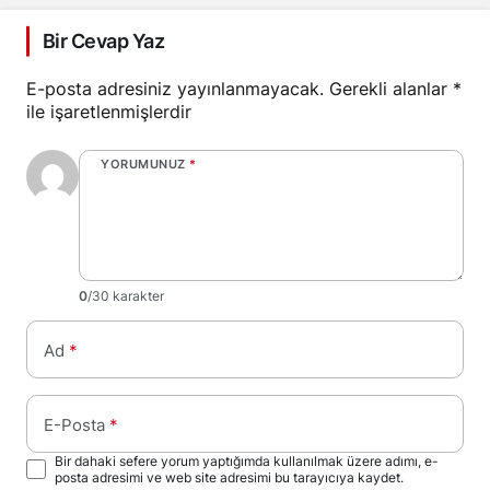
Bir Cevap Yaz
E-posta adresiniz yayınlanmayacak.
Gerekli alanlar
*
ile işaretlenmişlerdir
YORUMUNUZ
*
0
/30 karakter
Ad
*
E-Posta
*
Bir dahaki sefere yorum yaptığımda kullanılmak üzere adımı, e-
posta adresimi ve web site adresimi bu tarayıcıya kaydet.