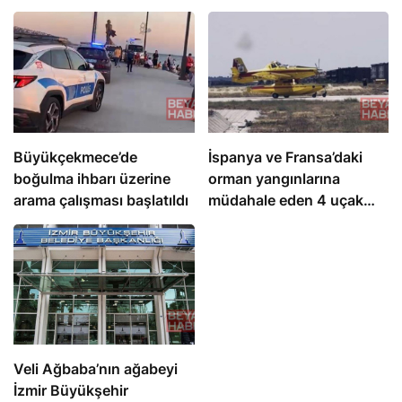
Büyükçekmece’de
İspanya ve Fransa’daki
boğulma ihbarı üzerine
orman yangınlarına
arama çalışması başlatıldı
müdahale eden 4 uçak
Türkiye’ye döndü
Veli Ağbaba’nın ağabeyi
İzmir Büyükşehir