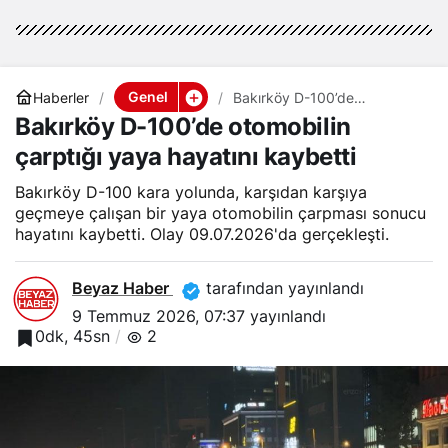
Genel
Haberler
Bakırköy D-100’de
otomobilin çarptığı yaya
Bakırköy D-100’de otomobilin
hayatını kaybetti
çarptığı yaya hayatını kaybetti
Bakırköy D-100 kara yolunda, karşıdan karşıya
geçmeye çalışan bir yaya otomobilin çarpması sonucu
hayatını kaybetti. Olay 09.07.2026'da gerçekleşti.
Beyaz Haber
tarafından yayınlandı
9 Temmuz 2026, 07:37
yayınlandı
0dk, 45sn
2