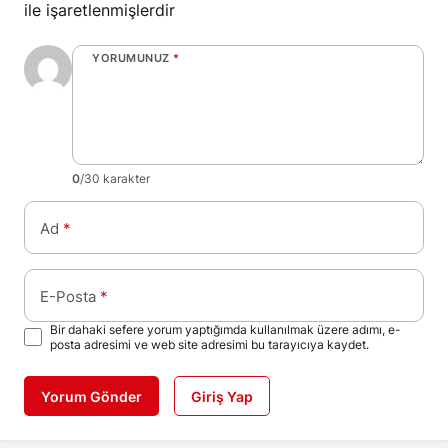
ile işaretlenmişlerdir
YORUMUNUZ
*
0
/30 karakter
Ad
*
E-Posta
*
Bir dahaki sefere yorum yaptığımda kullanılmak üzere adımı, e-
posta adresimi ve web site adresimi bu tarayıcıya kaydet.
Yorum Gönder
Giriş Yap