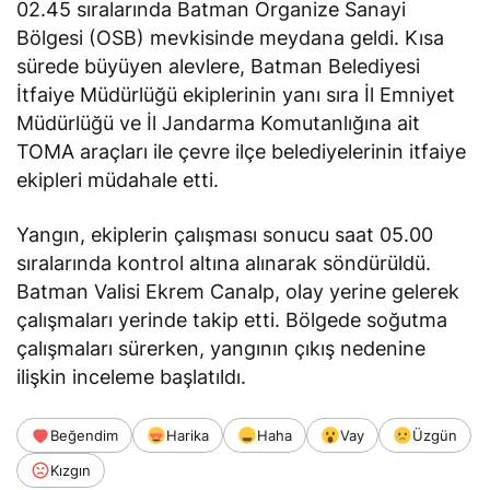
02.45 sıralarında Batman Organize Sanayi
Bölgesi (OSB) mevkisinde meydana geldi. Kısa
sürede büyüyen alevlere, Batman Belediyesi
İtfaiye Müdürlüğü ekiplerinin yanı sıra İl Emniyet
Müdürlüğü ve İl Jandarma Komutanlığına ait
TOMA araçları ile çevre ilçe belediyelerinin itfaiye
ekipleri müdahale etti.
Yangın, ekiplerin çalışması sonucu saat 05.00
sıralarında kontrol altına alınarak söndürüldü.
Batman Valisi Ekrem Canalp, olay yerine gelerek
çalışmaları yerinde takip etti. Bölgede soğutma
çalışmaları sürerken, yangının çıkış nedenine
ilişkin inceleme başlatıldı.
Beğendim
Harika
Haha
Vay
Üzgün
Kızgın