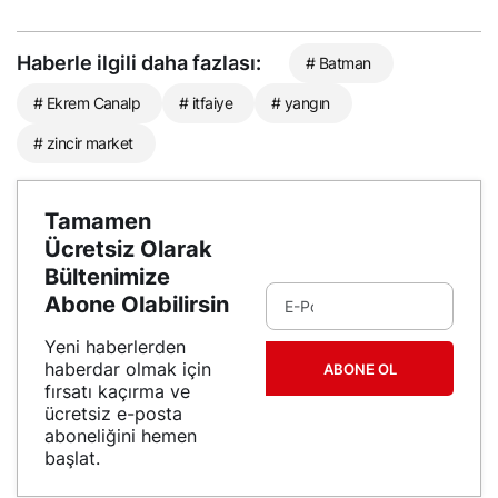
Haberle ilgili daha fazlası:
# Batman
# Ekrem Canalp
# itfaiye
# yangın
# zincir market
Tamamen
Ücretsiz Olarak
Bültenimize
Abone Olabilirsin
Yeni haberlerden
haberdar olmak için
ABONE OL
fırsatı kaçırma ve
ücretsiz e-posta
aboneliğini hemen
başlat.