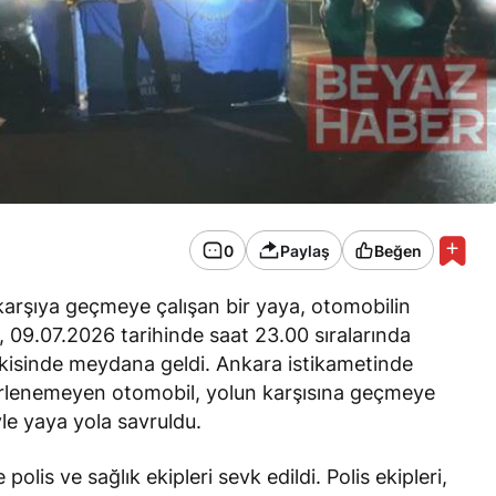
0
Paylaş
Beğen
arşıya geçmeye çalışan bir yaya, otomobilin
, 09.07.2026 tarihinde saat 23.00 sıralarında
vkisinde meydana geldi. Ankara istikametinde
lirlenemeyen otomobil, yolun karşısına geçmeye
le yaya yola savruldu.
olis ve sağlık ekipleri sevk edildi. Polis ekipleri,