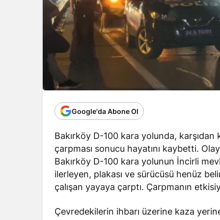
Google'da Abone Ol
Bakırköy D-100 kara yolunda, karşıdan k
çarpması sonucu hayatını kaybetti. Olay
Bakırköy D-100 kara yolunun İncirli me
ilerleyen, plakası ve sürücüsü henüz be
çalışan yayaya çarptı. Çarpmanın etkisiy
Çevredekilerin ihbarı üzerine kaza yerine p