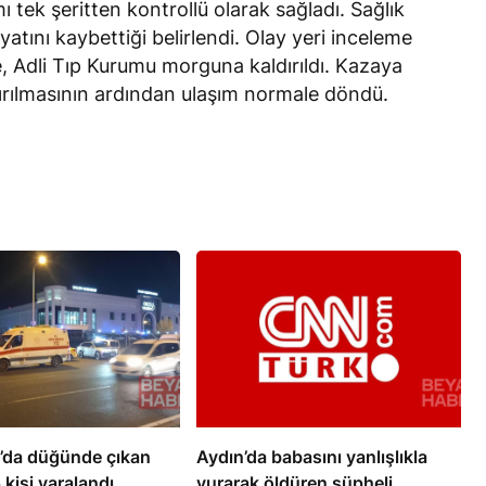
mı tek şeritten kontrollü olarak sağladı. Sağlık
yatını kaybettiği belirlendi. Olay yeri inceleme
e, Adli Tıp Kurumu morguna kaldırıldı. Kazaya
dırılmasının ardından ulaşım normale döndü.
r’da düğünde çıkan
Aydın’da babasını yanlışlıkla
kişi yaralandı
vurarak öldüren şüpheli