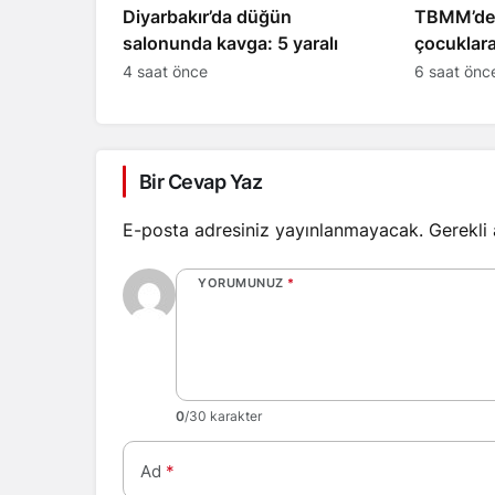
Diyarbakır’da düğün
TBMM’de 
salonunda kavga: 5 yaralı
çocuklara
kabul edil
4 saat önce
6 saat önc
Bir Cevap Yaz
E-posta adresiniz yayınlanmayacak.
Gerekli
YORUMUNUZ
*
0
/30 karakter
Ad
*