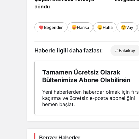
döndü
Beğendim
Harika
Haha
Vay
Haberle ilgili daha fazlası:
# Bakırköy
Tamamen Ücretsiz Olarak
Bültenimize Abone Olabilirsin
Yeni haberlerden haberdar olmak için fırs
kaçırma ve ücretsiz e-posta aboneliğini
hemen başlat.
Benzer Haberler