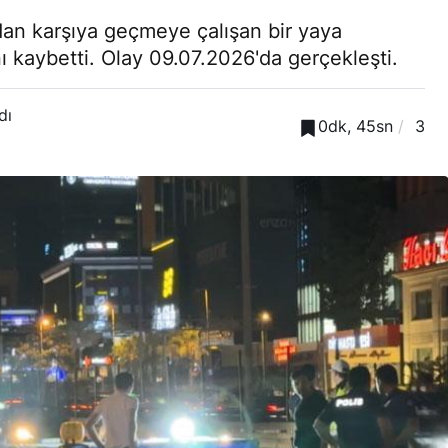
dan karşıya geçmeye çalışan bir yaya
 kaybetti. Olay 09.07.2026'da gerçekleşti.
dı
0dk, 45sn
3