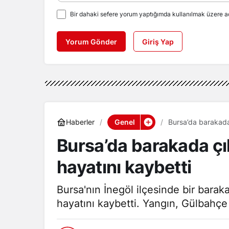
Bir dahaki sefere yorum yaptığımda kullanılmak üzere ad
Yorum Gönder
Giriş Yap
Genel
Haberler
Bursa’da barakada 
Bursa’da barakada çı
hayatını kaybetti
Bursa'nın İnegöl ilçesinde bir bara
hayatını kaybetti. Yangın, Gülbahç