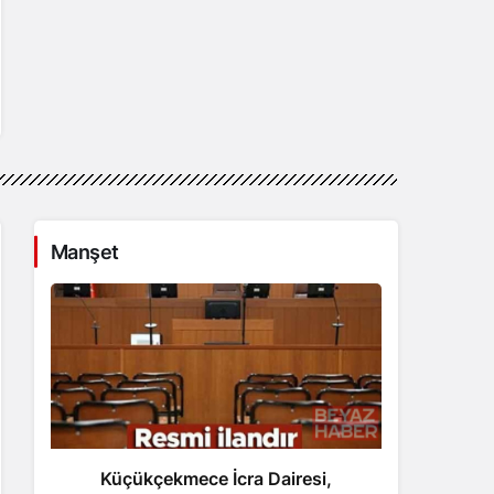
Manşet
Küçükçekmece İcra Dairesi,
Trump