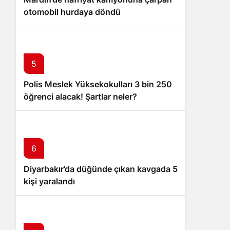
otomobil hurdaya döndü
5
Polis Meslek Yüksekokulları 3 bin 250
öğrenci alacak! Şartlar neler?
6
Diyarbakır’da düğünde çıkan kavgada 5
kişi yaralandı