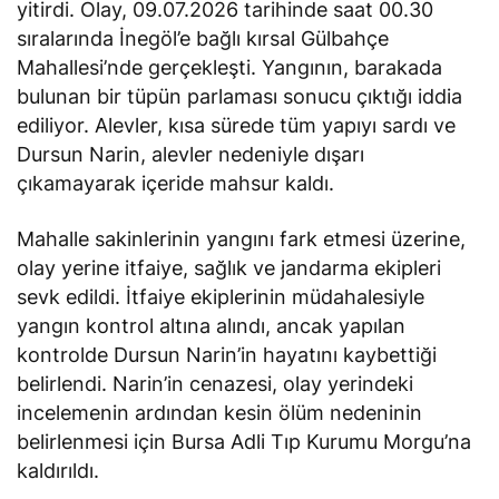
yitirdi. Olay, 09.07.2026 tarihinde saat 00.30
sıralarında İnegöl’e bağlı kırsal Gülbahçe
Mahallesi’nde gerçekleşti. Yangının, barakada
bulunan bir tüpün parlaması sonucu çıktığı
iddia
ediliyor
. Alevler, kısa sürede tüm yapıyı sardı ve
Dursun Narin, alevler nedeniyle dışarı
çıkamayarak içeride mahsur kaldı.
Mahalle sakinlerinin yangını fark etmesi üzerine,
olay yerine itfaiye, sağlık ve jandarma ekipleri
sevk edildi. İtfaiye ekiplerinin müdahalesiyle
yangın kontrol altına alındı, ancak yapılan
kontrolde Dursun Narin’in hayatını kaybettiği
belirlendi. Narin’in cenazesi, olay yerindeki
incelemenin ardından kesin ölüm nedeninin
belirlenmesi için Bursa Adli Tıp Kurumu Morgu’na
kaldırıldı.