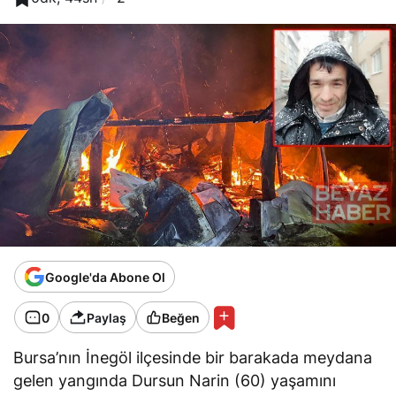
Google'da Abone Ol
0
Paylaş
Beğen
Bursa’nın İnegöl ilçesinde bir barakada meydana
gelen yangında Dursun Narin (60) yaşamını