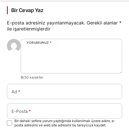
Bir Cevap Yaz
E-posta adresiniz yayınlanmayacak.
Gerekli alanlar
*
ile işaretlenmişlerdir
YORUMUNUZ
*
0
/30 karakter
Ad
*
E-Posta
*
Bir dahaki sefere yorum yaptığımda kullanılmak üzere adımı, e-
posta adresimi ve web site adresimi bu tarayıcıya kaydet.