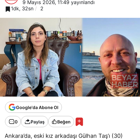
9 Mayıs 2026, 11:49
yayınlandı
1dk, 32sn
2
Google'da Abone Ol
0
Paylaş
Beğen
Ankara’da, eski kız arkadaşı Gülhan Taş’ı (30)