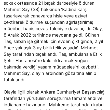
sokak ortasında 21 bıçak darbesiyle öldüren
Mehmet Say (38) hakkında ‘Kadına karşı
tasarlayarak canavarca hisle veya eziyet
çektirerek öldürme’ suçundan ağırlaştırılmış
müebbet hapis cezası talebiyle dava açıldı. Olay,
8 Aralık 2022 tarihinde meydana geldi. Gülhan
Taş, sabah işe gitmek için evden çıktığında, 2 yıl
önce yaklaşık 3 ay birliktelik yaşadığı Mehmet
Say tarafından bıçaklandı. Taş, ambulansla Etlik
Şehir Hastanesi’ne kaldırıldı ancak yoğun
bakımda verdiği yaşam mücadelesini kaybetti.
Mehmet Say, olayın ardından gözaltına alınıp
tutuklandı.
Olayla ilgili olarak Ankara Cumhuriyet Başsavcılığı
tarafından yürütülen soruşturma tamamlandı ve
iddianame hazırlandı. Mahkeme tarafından kabul