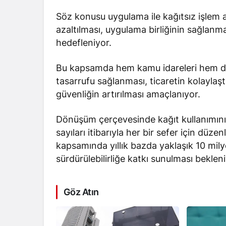
Söz konusu uygulama ile kağıtsız işlem 
azaltılması, uygulama birliğinin sağlanması
hedefleniyor.
Bu kapsamda hem kamu idareleri hem de
tasarrufu sağlanması, ticaretin kolaylaştı
güvenliğin artırılması amaçlanıyor.
Dönüşüm çerçevesinde kağıt kullanımının
sayıları itibarıyla her bir sefer için d
kapsamında yıllık bazda yaklaşık 10 mil
sürdürülebilirliğe katkı sunulması bekleni
Göz Atın