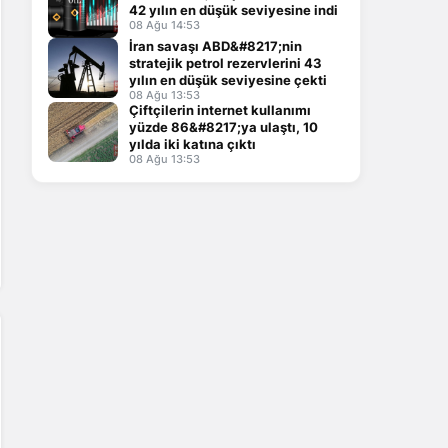
42 yılın en düşük seviyesine indi
08 Ağu 14:53
İran savaşı ABD&#8217;nin
stratejik petrol rezervlerini 43
yılın en düşük seviyesine çekti
08 Ağu 13:53
Çiftçilerin internet kullanımı
yüzde 86&#8217;ya ulaştı, 10
yılda iki katına çıktı
08 Ağu 13:53