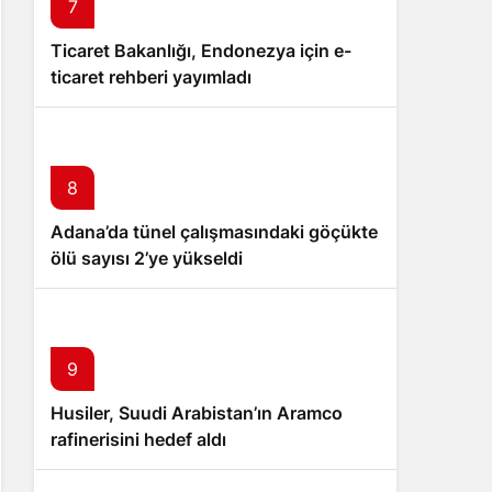
7
Ticaret Bakanlığı, Endonezya için e-
ticaret rehberi yayımladı
8
Adana’da tünel çalışmasındaki göçükte
ölü sayısı 2’ye yükseldi
9
Husiler, Suudi Arabistan’ın Aramco
rafinerisini hedef aldı