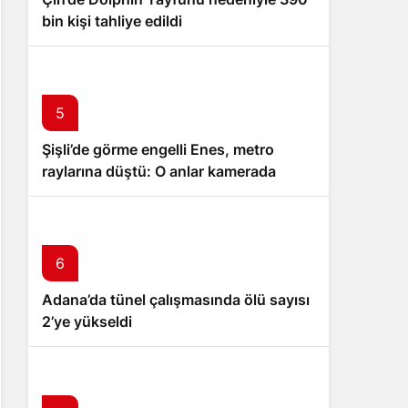
bin kişi tahliye edildi
5
Şişli’de görme engelli Enes, metro
raylarına düştü: O anlar kamerada
6
Adana’da tünel çalışmasında ölü sayısı
2’ye yükseldi