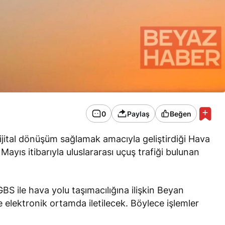
0
Paylaş
Beğen
ijital dönüşüm sağlamak amacıyla geliştirdiği Hava
yıs itibarıyla uluslararası uçuş trafiği bulunan
S ile hava yolu taşımacılığına ilişkin Beyan
 elektronik ortamda iletilecek. Böylece işlemler