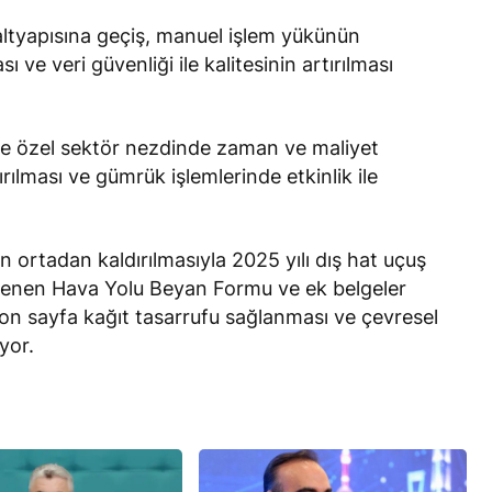
altyapısına geçiş, manuel işlem yükünün
 ve veri güvenliği ile kalitesinin artırılması
 özel sektör nezdinde zaman ve maliyet
rılması ve gümrük işlemlerinde etkinlik ile
 ortadan kaldırılmasıyla 2025 yılı dış hat uçuş
üzenlenen Hava Yolu Beyan Formu ve ek belgeler
yon sayfa kağıt tasarrufu sağlanması ve çevresel
yor.