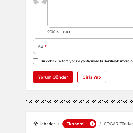
0
/30 karakter
Ad
*
Bir dahaki sefere yorum yaptığımda kullanılmak üzere ad
Yorum Gönder
Giriş Yap
Ekonomi
Haberler
SOCAR Türkiye C