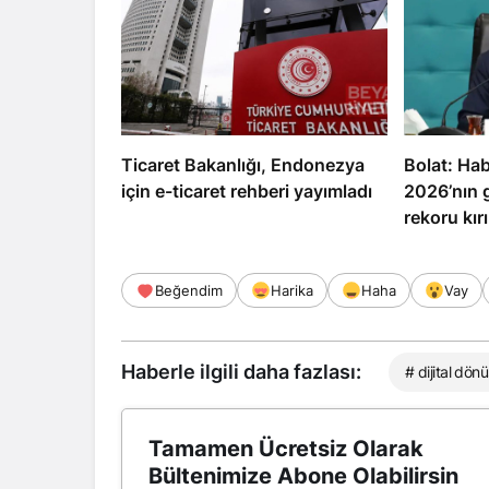
Ticaret Bakanlığı, Endonezya
Bolat: Ha
için e-ticaret rehberi yayımladı
2026’nın g
rekoru kırı
Beğendim
Harika
Haha
Vay
Haberle ilgili daha fazlası:
# dijital dö
Tamamen Ücretsiz Olarak
Bültenimize Abone Olabilirsin