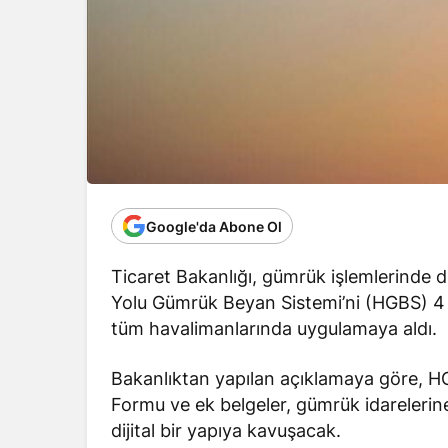
Google'da Abone Ol
Ticaret Bakanlığı, gümrük işlemlerinde d
Yolu Gümrük Beyan Sistemi’ni (HGBS) 4 Ma
tüm havalimanlarında uygulamaya aldı.
Bakanlıktan yapılan açıklamaya göre, HGB
Formu ve ek belgeler, gümrük idarelerine
dijital bir yapıya kavuşacak.