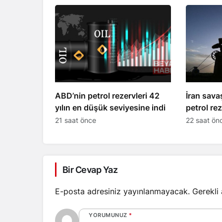
ABD’nin petrol rezervleri 42
İran sava
yılın en düşük seviyesine indi
petrol rez
düşük sev
21 saat önce
22 saat ön
Bir Cevap Yaz
E-posta adresiniz yayınlanmayacak.
Gerekli
YORUMUNUZ
*