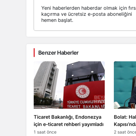
Yeni haberlerden haberdar olmak için fırs
kaçırma ve ücretsiz e-posta aboneliğini
hemen başlat.
Benzer Haberler
Ticaret Bakanlığı, Endonezya
Bolat: H
için e-ticaret rehberi yayımladı
Kapısı’nd
TIR çıkış 
1 saat önce
2 saat önc