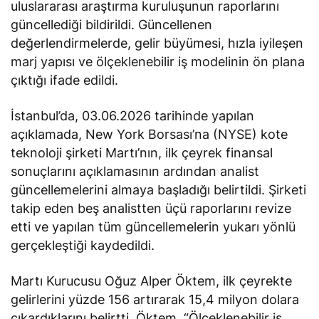
uluslararası araştırma kuruluşunun raporlarını
güncellediği bildirildi. Güncellenen
değerlendirmelerde, gelir büyümesi, hızla iyileşen
marj yapısı ve ölçeklenebilir iş modelinin ön plana
çıktığı ifade edildi.
İstanbul’da, 03.06.2026 tarihinde yapılan
açıklamada, New York Borsası’na (NYSE) kote
teknoloji şirketi Martı’nın, ilk çeyrek finansal
sonuçlarını açıklamasının ardından analist
güncellemelerini almaya başladığı belirtildi. Şirketi
takip eden beş analistten üçü raporlarını revize
etti ve yapılan tüm güncellemelerin yukarı yönlü
gerçekleştiği kaydedildi.
Martı Kurucusu Oğuz Alper Öktem, ilk çeyrekte
gelirlerini yüzde 156 artırarak 15,4 milyon dolara
çıkardıklarını
belirtti
. Öktem, “Ölçeklenebilir iş