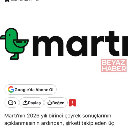
Google'da Abone Ol
0
Paylaş
Beğen
Martı’nın 2026 yılı birinci çeyrek sonuçlarının
açıklanmasının ardından, şirketi takip eden üç