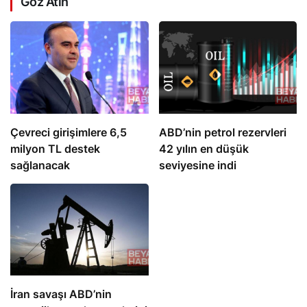
Göz Atın
Çevreci girişimlere 6,5
ABD’nin petrol rezervleri
milyon TL destek
42 yılın en düşük
sağlanacak
seviyesine indi
İran savaşı ABD’nin