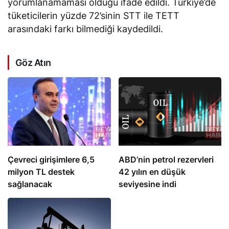
yorumlanamaması olduğu ifade edildi. Türkiye’de
tüketicilerin yüzde 72’sinin STT ile TETT
arasındaki farkı bilmediği kaydedildi.
Göz Atın
Çevreci girişimlere 6,5
ABD’nin petrol rezervleri
milyon TL destek
42 yılın en düşük
sağlanacak
seviyesine indi