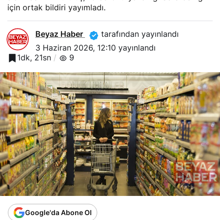
için ortak bildiri yayımladı.
Beyaz Haber
tarafından yayınlandı
3 Haziran 2026, 12:10
yayınlandı
1dk, 21sn
9
Google'da Abone Ol