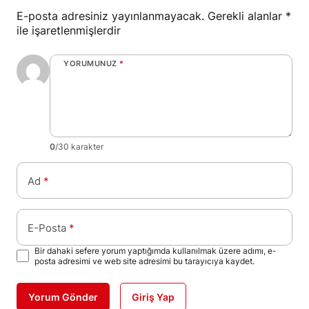
E-posta adresiniz yayınlanmayacak.
Gerekli alanlar
*
ile işaretlenmişlerdir
YORUMUNUZ
*
0
/30 karakter
Ad
*
E-Posta
*
Bir dahaki sefere yorum yaptığımda kullanılmak üzere adımı, e-
posta adresimi ve web site adresimi bu tarayıcıya kaydet.
Yorum Gönder
Giriş Yap