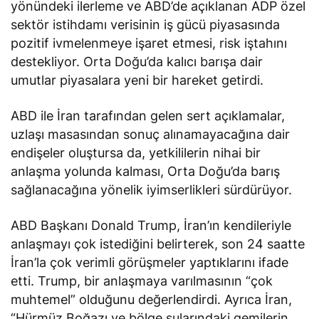
yönündeki ilerleme ve ABD’de açıklanan ADP özel
sektör istihdamı verisinin iş gücü piyasasında
pozitif ivmelenmeye işaret etmesi, risk iştahını
destekliyor. Orta Doğu’da kalıcı barışa dair
umutlar piyasalara yeni bir hareket getirdi.
ABD ile İran tarafından gelen sert açıklamalar,
uzlaşı masasından sonuç alınamayacağına dair
endişeler oluştursa da, yetkililerin nihai bir
anlaşma yolunda kalması, Orta Doğu’da barış
sağlanacağına yönelik iyimserlikleri sürdürüyor.
ABD Başkanı Donald Trump, İran’ın kendileriyle
anlaşmayı çok istediğini belirterek, son 24 saatte
İran’la çok verimli görüşmeler yaptıklarını
ifade
etti
. Trump, bir anlaşmaya varılmasının “çok
muhtemel” olduğunu değerlendirdi. Ayrıca İran,
“Hürmüz Boğazı ve bölge sularındaki gemilerin