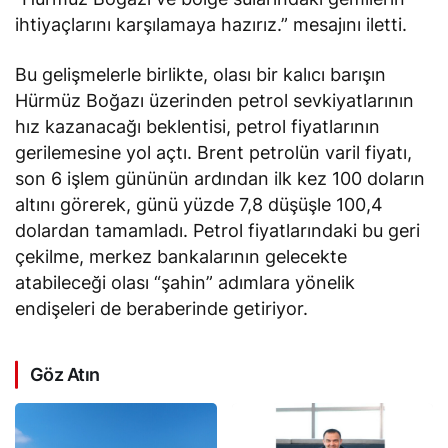
ihtiyaçlarını karşılamaya hazırız.” mesajını iletti.
Bu gelişmelerle birlikte, olası bir kalıcı barışın
Hürmüz Boğazı üzerinden petrol sevkiyatlarının
hız kazanacağı beklentisi, petrol fiyatlarının
gerilemesine yol açtı. Brent petrolün varil fiyatı,
son 6 işlem gününün ardından ilk kez 100 doların
altını görerek, günü yüzde 7,8 düşüşle 100,4
dolardan tamamladı. Petrol fiyatlarındaki bu geri
çekilme, merkez bankalarının gelecekte
atabileceği olası “şahin” adımlara yönelik
endişeleri de beraberinde getiriyor.
Göz Atın