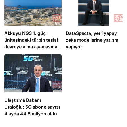
Akkuyu NGS 1. güç
DataSpecta, yerli yapay
ünitesindeki türbin tesisi
zeka modellerine yatırım
devreye alma aşamasına
yapıyor
hazır
Ulaştırma Bakanı
Uraloğlu: 5G abone sayısı
4 ayda 44,5 milyon oldu