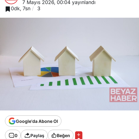
7 Mayıs 2026, 00:04
yayınlandı
0dk, 7sn
3
Google'da Abone Ol
0
Paylaş
Beğen