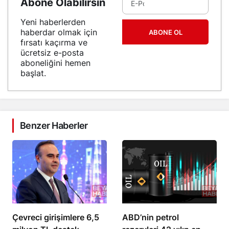
Abone Olabilirsin
Yeni haberlerden
haberdar olmak için
ABONE OL
fırsatı kaçırma ve
ücretsiz e-posta
aboneliğini hemen
başlat.
Benzer Haberler
Çevreci girişimlere 6,5
ABD’nin petrol