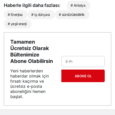
Haberle ilgili daha fazlası:
# Antalya
# Enerjisa
# iş dünyası
# sürdürülebilirlik
# yeşil enerji
Tamamen
Ücretsiz Olarak
Bültenimize
Abone Olabilirsin
Yeni haberlerden
haberdar olmak için
ABONE OL
fırsatı kaçırma ve
ücretsiz e-posta
aboneliğini hemen
başlat.