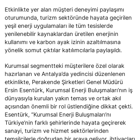
Etkinlikte yer alan müşteri deneyimi paylaşımı
oturumunda, turizm sektöründe hayata geçirilen
yeşil enerji uygulamaları ile tüm tesislerde
yenilenebilir kaynaklardan üretilen enerjinin
kullanımı ve karbon ayak izinin azaltılmasına
yönelik somut çıktılar katılımcılarla paylaşıldı.
Kurumsal segmentteki müşterilere özel olarak
hazırlanan ve Antalya’da yedincisi düzenlenen
etkinlikte, Perakende Şirketleri Genel Müdürü
Ersin Esentürk, Kurumsal Enerji Buluşmaları’nın iş
dünyasıyla kurulan yakın temas ve ortak akıl
açısından önemli bir rol üstlendiğine dikkat çekti.
Esentürk, “Kurumsal Enerji Buluşmaları’nı
Türkiye’nin farklı şehirlerinde hayata geçirerek
sanayi, turizm ve hizmet sektörlerinden
temsilcilerle doğrudan bir araya geliyor, ihtiyaçları