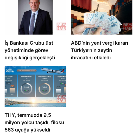
İş Bankası Grubu üst
ABD’nin yeni vergi kararı
yönetiminde görev
Türkiye’nin zeytin
değişikliği gerçekleşti
ihracatını etkiledi
THY, temmuzda 9,5
milyon yolcu taşıdı, filosu
563 uçağa yükseldi