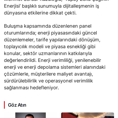
Enerjisi’ başlıklı sunumuyla dijitalleşmenin iş
dünyasına etkilerine dikkat çekti.
Buluşma kapsamında düzenlenen panel
oturumlarında; enerji piyasasındaki güncel
düzenlemeler, tarife yapılarındaki dönüşüm,
toplayıcılık modeli ve piyasa esnekliği gibi
konular, sektör uzmanlarının katkılarıyla
değerlendirildi. Enerji verimliliği, yenilenebilir
enerji ve enerji depolama sistemleri alanındaki
çözümlerle, müşterilere maliyet avantajı,
sürdürülebilirlik ve operasyonel verimlilik
sağlanması hedefleniyor.
Göz Atın