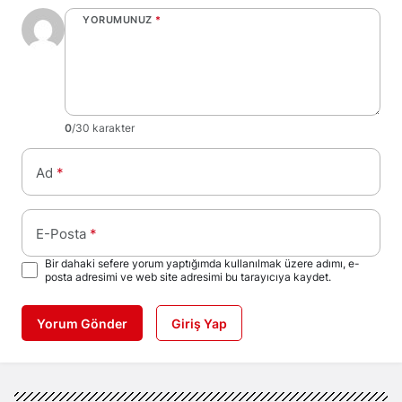
YORUMUNUZ
*
0
/30 karakter
Ad
*
E-Posta
*
Bir dahaki sefere yorum yaptığımda kullanılmak üzere adımı, e-
posta adresimi ve web site adresimi bu tarayıcıya kaydet.
Yorum Gönder
Giriş Yap