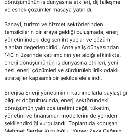
dönüşümünün iş dünyasına etkileri, dijitalleşme
ve esnek çözümler masaya yatırıldı.
Sanayi, turizm ve hizmet sektörlerinden
temsilcilerin bir araya geldiği buluşmada, enerji
yönetimindeki değişen ihtiyaçlar ve çözüm
alanları değerlendirildi. Antalya iş dünyasından
140’ın üzerinde katılımcının yer aldığı etkinlikte,
enerji dönüşümünün iş dünyasına etkileri, yeni
nesil enerji çözümleri ve sürdürülebilirlik odaklı
stratejiler kapsamlı bir şekilde ele alındı.
Enerjisa Enerji yönetiminin katılımcılarla paylaştığı
bilgiler doğrultusunda, enerji sektöründeki
dönüşümün yalnızca üretimi değil, tüketim,
yönetim ve finansman modellerini de yeniden
şekillendirdiği vurgulandı. Toplantıda konuşan
Mehmet Serdar Kuzuloğlu, ‘Yapay Zeka Çağının