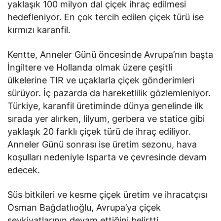
yaklaşık 100 milyon dal çiçek ihraç edilmesi
hedefleniyor. En çok tercih edilen çiçek türü ise
kırmızı karanfil.
Kentte, Anneler Günü öncesinde Avrupa’nın başta
İngiltere ve Hollanda olmak üzere çeşitli
ülkelerine TIR ve uçaklarla çiçek gönderimleri
sürüyor. İç pazarda da hareketlilik gözlemleniyor.
Türkiye, karanfil üretiminde dünya genelinde ilk
sırada yer alırken, lilyum, gerbera ve statice gibi
yaklaşık 20 farklı çiçek türü de ihraç ediliyor.
Anneler Günü sonrası ise üretim sezonu, hava
koşulları nedeniyle Isparta ve çevresinde devam
edecek.
Süs bitkileri ve kesme çiçek üretim ve ihracatçısı
Osman Bağdatlıoğlu, Avrupa’ya çiçek
sevkiyatlarının devam ettiğini
belirtti
.