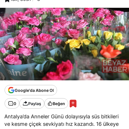
Google'da Abone Ol
0
Paylaş
Beğen
Antalya’da Anneler Günü dolayısıyla süs bitkileri
ve kesme çiçek sevkiyatı hız kazandı. 16 ülkeye