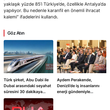
yaklaşık yüzde 85’i Türkiye’de, özellikle Antalya’da
yapılıyor. Bu nedenle karanfil en önemli ihracat
kalemi” ifadelerini kullandı.
Göz Atın
Türk şirket, Abu Dabi ile
Aydem Perakende,
Dubai arasındaki seyahat
Denizli’de iş insanlarını
süresini 30 dakikaya
enerji gündemiyle
indiriyor
buluşturdu