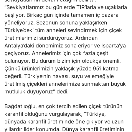
“Sevkiyatlarımız bu günlerde TIR’larla ve uçaklarla
başlıyor. Birkaç gün içinde tamamen iç pazara
yöneliyoruz. Sezonun sonuna yaklaşırken
Türkiye’deki tüm anneleri sevindirmek için çiçek
üretimlerimizi sürdürüyoruz. Ardından
Antalya’daki dönemimiz sona eriyor ve Isparta’ya
geçiyoruz. Annelerimiz için çok fazla çeşit
bulunuyor. Bu durum bizim için oldukça önemli.
Çünkü ürünlerimizin yaklaşık yüzde 95’i katma
değerli. Türkiye’nin havası, suyu ve emeğiyle
üretilmiş çiçekleri annelerimize sunmaktan büyük
mutluluk duyuyoruz” dedi.
Bağdatlıoğlu, en çok tercih edilen çiçek türünün
karanfil olduğunu vurgulayarak, “Türkiye,
dünyada karanfil üretiminde öne çıkıyor ve uzun
yıllardır lider konumda. Dünya karanfil üretiminin