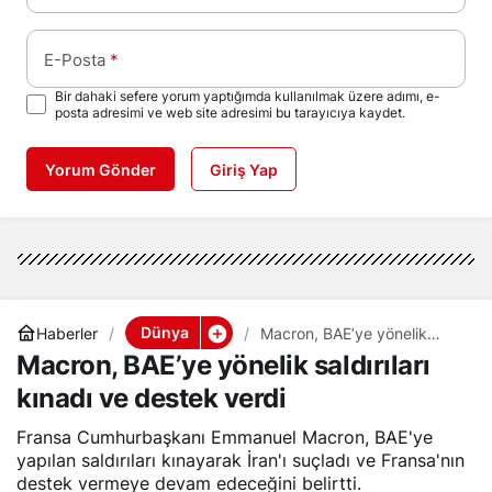
E-Posta
*
Bir dahaki sefere yorum yaptığımda kullanılmak üzere adımı, e-
posta adresimi ve web site adresimi bu tarayıcıya kaydet.
Yorum Gönder
Giriş Yap
Dünya
Haberler
Macron, BAE’ye yönelik
saldırıları kınadı ve destek
Macron, BAE’ye yönelik saldırıları
verdi
kınadı ve destek verdi
Fransa Cumhurbaşkanı Emmanuel Macron, BAE'ye
yapılan saldırıları kınayarak İran'ı suçladı ve Fransa'nın
destek vermeye devam edeceğini belirtti.