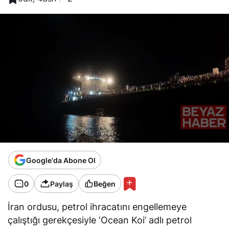
Google'da Abone Ol
0
Paylaş
Beğen
İran ordusu, petrol ihracatını engellemeye
çalıştığı gerekçesiyle ‘Ocean Koi’ adlı petrol