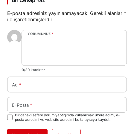
Bir Cevap Yaz
E-posta adresiniz yayınlanmayacak.
Gerekli alanlar
*
ile işaretlenmişlerdir
YORUMUNUZ
*
0
/30 karakter
Ad
*
E-Posta
*
Bir dahaki sefere yorum yaptığımda kullanılmak üzere adımı, e-
posta adresimi ve web site adresimi bu tarayıcıya kaydet.