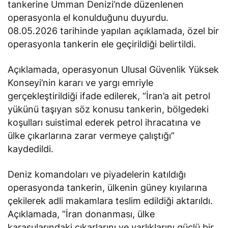
tankerine Umman Denizi’nde düzenlenen
operasyonla el konulduğunu duyurdu.
08.05.2026 tarihinde yapılan açıklamada, özel bir
operasyonla tankerin ele geçirildiği belirtildi.
Açıklamada, operasyonun Ulusal Güvenlik Yüksek
Konseyi’nin kararı ve yargı emriyle
gerçekleştirildiği ifade edilerek, “İran’a ait petrol
yükünü taşıyan söz konusu tankerin, bölgedeki
koşulları suistimal ederek petrol ihracatına ve
ülke çıkarlarına zarar vermeye çalıştığı”
kaydedildi.
Deniz komandoları ve piyadelerin katıldığı
operasyonda tankerin, ülkenin güney kıyılarına
çekilerek adli makamlara teslim edildiği aktarıldı.
Açıklamada, “İran donanması, ülke
karasularındaki çıkarlarını ve varlıklarını güçlü bir