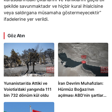
şekilde savunmaktadır ve hiçbir kural ihlalcisine
veya saldırgana müsamaha göstermeyecektir”
ifadelerine yer verildi.
Göz Atın
Yunanistan’da Attiki ve
İran Devrim Muhafızları:
Voiotia’daki yangında 111
Hürmüz Boğazı’nın
bin 732 dönüm kül oldu
açılması ABD’nin şartlara
bağlı