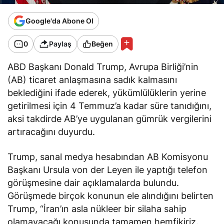
Google'da Abone Ol
0
Paylaş
Beğen
ABD Başkanı Donald Trump, Avrupa Birliği’nin
(AB) ticaret anlaşmasına sadık kalmasını
beklediğini ifade ederek, yükümlülüklerin yerine
getirilmesi için 4 Temmuz’a kadar süre tanıdığını,
aksi takdirde AB’ye uygulanan gümrük vergilerini
artıracağını duyurdu.
Trump, sanal medya hesabından AB Komisyonu
Başkanı Ursula von der Leyen ile yaptığı telefon
görüşmesine dair açıklamalarda bulundu.
Görüşmede birçok konunun ele alındığını belirten
Trump, “İran’ın asla nükleer bir silaha sahip
olamayacağı konusunda tamamen hemfikiriz.