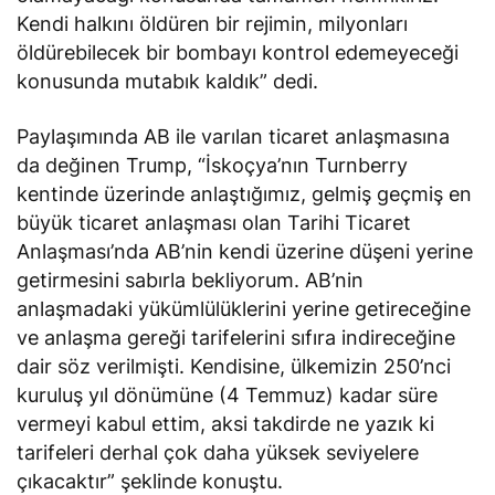
Kendi halkını öldüren bir rejimin, milyonları
öldürebilecek bir bombayı kontrol edemeyeceği
konusunda mutabık kaldık” dedi.
Paylaşımında AB ile varılan ticaret anlaşmasına
da değinen Trump, “İskoçya’nın Turnberry
kentinde üzerinde anlaştığımız, gelmiş geçmiş en
büyük ticaret anlaşması olan Tarihi Ticaret
Anlaşması’nda AB’nin kendi üzerine düşeni yerine
getirmesini sabırla bekliyorum. AB’nin
anlaşmadaki yükümlülüklerini yerine getireceğine
ve anlaşma gereği tarifelerini sıfıra indireceğine
dair söz verilmişti. Kendisine, ülkemizin 250’nci
kuruluş yıl dönümüne (4 Temmuz) kadar süre
vermeyi kabul ettim, aksi takdirde ne yazık ki
tarifeleri derhal çok daha yüksek seviyelere
çıkacaktır” şeklinde konuştu.