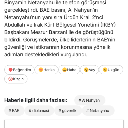
Binyamin Netanyahu ile telefon görüşmesi
gerçekleştirdi. BAE basını, Al Nahyan’ın
Netanyahu’nun yanı sıra Ürdün Kralı 2’nci
Abdullah ve Irak Kürt Bölgesel Yönetimi (IKBY)
Başbakanı Mesrur Barzani ile de görüştüğünü
bildirdi. Görüşmelerde, ülke liderlerinin BAE’nin
güvenliği ve istikrarının korunmasına yönelik
adımları destekledikleri vurgulandı.
Beğendim
Harika
Haha
Vay
Üzgün
Kızgın
Haberle ilgili daha fazlası:
# Al Nahyan
# BAE
# diplomasi
# güvenlik
# Netanyahu