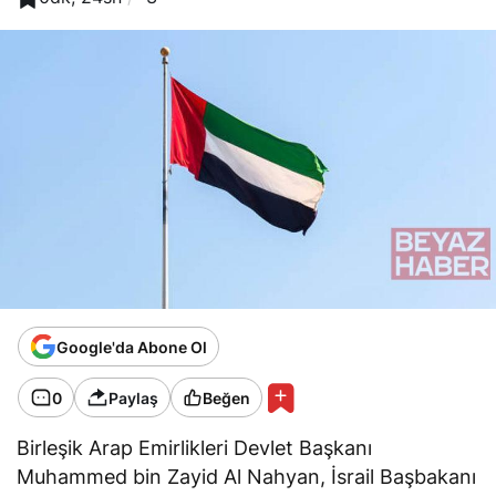
Google'da Abone Ol
0
Paylaş
Beğen
Birleşik Arap Emirlikleri Devlet Başkanı
Muhammed bin Zayid Al Nahyan, İsrail Başbakanı