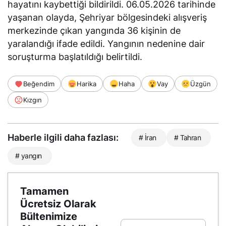
hayatını kaybettiği bildirildi. 06.05.2026 tarihinde
yaşanan olayda, Şehriyar bölgesindeki alışveriş
merkezinde çıkan yangında 36 kişinin de
yaralandığı ifade edildi. Yangının nedenine dair
soruşturma başlatıldığı belirtildi.
Beğendim
Harika
Haha
Vay
Üzgün
Kızgın
Haberle ilgili daha fazlası:
# İran
# Tahran
# yangın
Tamamen
Ücretsiz Olarak
Bültenimize