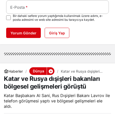
E-Posta
*
Bir dahaki sefere yorum yaptığımda kullanılmak üzere adımı, e-
posta adresimi ve web site adresimi bu tarayıcıya kaydet.
Yorum Gönder
Giriş Yap
Dünya
Haberler
Katar ve Rusya dışişleri
bakanları bölgesel
Katar ve Rusya dışişleri bakanları
gelişmeleri görüştü
bölgesel gelişmeleri görüştü
Katar Başbakanı Al Sani, Rus Dışişleri Bakanı Lavrov ile
telefon görüşmesi yaptı ve bölgesel gelişmeleri ele
aldı.