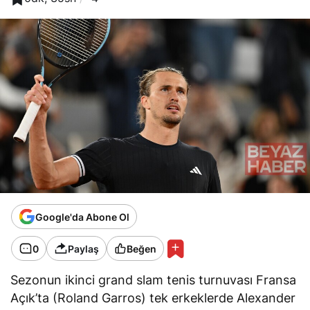
Google'da Abone Ol
0
Paylaş
Beğen
Sezonun ikinci grand slam tenis turnuvası Fransa
Açık’ta (Roland Garros) tek erkeklerde Alexander