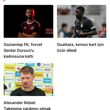
Gaziantep FK, forvet
Ouattara, kırmızı kart için
Serdar Dursun’u
özür diledi
kadrosuna kattı
Alexander Nübel:
Takımıma yardımcı olmak