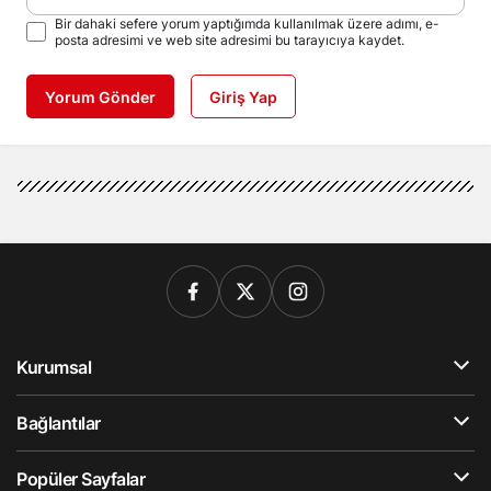
Bir dahaki sefere yorum yaptığımda kullanılmak üzere adımı, e-
posta adresimi ve web site adresimi bu tarayıcıya kaydet.
Yorum Gönder
Giriş Yap
Kurumsal
Bağlantılar
Popüler Sayfalar