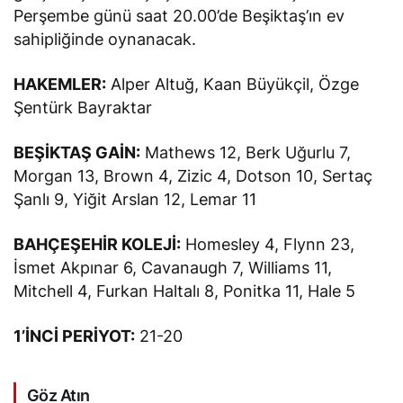
Perşembe günü saat 20.00’de Beşiktaş’ın ev
sahipliğinde oynanacak.
HAKEMLER:
Alper Altuğ, Kaan Büyükçil, Özge
Şentürk Bayraktar
BEŞİKTAŞ GAİN:
Mathews 12, Berk Uğurlu 7,
Morgan 13, Brown 4, Zizic 4, Dotson 10, Sertaç
Şanlı 9, Yiğit Arslan 12, Lemar 11
BAHÇEŞEHİR KOLEJİ:
Homesley 4, Flynn 23,
İsmet Akpınar 6, Cavanaugh 7, Williams 11,
Mitchell 4, Furkan Haltalı 8, Ponitka 11, Hale 5
1’İNCİ PERİYOT:
21-20
Göz Atın