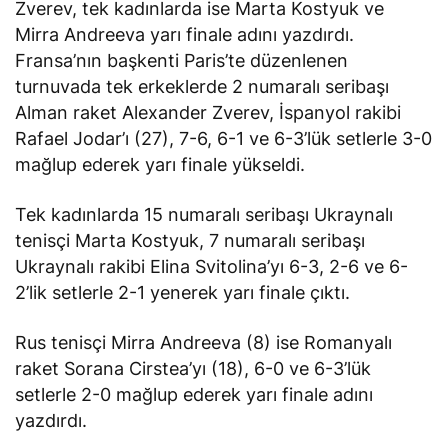
Zverev, tek kadınlarda ise Marta Kostyuk ve
Mirra Andreeva yarı finale adını yazdırdı.
Fransa’nın başkenti Paris’te düzenlenen
turnuvada tek erkeklerde 2 numaralı seribaşı
Alman raket Alexander Zverev, İspanyol rakibi
Rafael Jodar’ı (27), 7-6, 6-1 ve 6-3’lük setlerle 3-0
mağlup ederek yarı finale yükseldi.
Tek kadınlarda 15 numaralı seribaşı Ukraynalı
tenisçi Marta Kostyuk, 7 numaralı seribaşı
Ukraynalı rakibi Elina Svitolina’yı 6-3, 2-6 ve 6-
2’lik setlerle 2-1 yenerek yarı finale çıktı.
Rus tenisçi Mirra Andreeva (8) ise Romanyalı
raket Sorana Cirstea’yı (18), 6-0 ve 6-3’lük
setlerle 2-0 mağlup ederek yarı finale adını
yazdırdı.