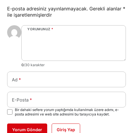
E-posta adresiniz yayınlanmayacak.
Gerekli alanlar
*
ile işaretlenmişlerdir
YORUMUNUZ
*
0
/30 karakter
Ad
*
E-Posta
*
Bir dahaki sefere yorum yaptığımda kullanılmak üzere adımı, e-
posta adresimi ve web site adresimi bu tarayıcıya kaydet.
Yorum Gönder
Giriş Yap