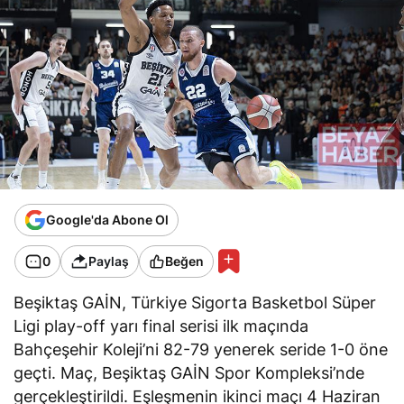
Google'da Abone Ol
0
Paylaş
Beğen
Beşiktaş GAİN, Türkiye Sigorta Basketbol Süper
Ligi play-off yarı final serisi ilk maçında
Bahçeşehir Koleji’ni 82-79 yenerek seride 1-0 öne
geçti. Maç, Beşiktaş GAİN Spor Kompleksi’nde
gerçekleştirildi. Eşleşmenin ikinci maçı 4 Haziran