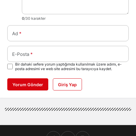
0
/30 karakter
Ad
*
E-Posta
*
Bir dahaki sefere yorum yaptığımda kullanılmak üzere adımı, e-
posta adresimi ve web site adresimi bu tarayıcıya kaydet.
Yorum Gönder
Giriş Yap