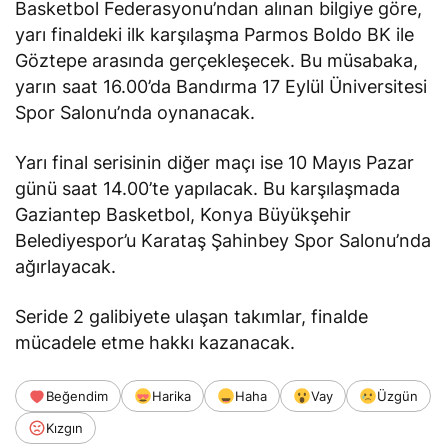
Basketbol Federasyonu’ndan alınan bilgiye göre,
yarı finaldeki ilk karşılaşma Parmos Boldo BK ile
Göztepe arasında gerçekleşecek. Bu müsabaka,
yarın saat 16.00’da Bandırma 17 Eylül Üniversitesi
Spor Salonu’nda oynanacak.
Yarı final serisinin diğer maçı ise 10 Mayıs Pazar
günü saat 14.00’te yapılacak. Bu karşılaşmada
Gaziantep Basketbol, Konya Büyükşehir
Belediyespor’u Karataş Şahinbey Spor Salonu’nda
ağırlayacak.
Seride 2 galibiyete ulaşan takımlar, finalde
mücadele etme hakkı kazanacak.
Beğendim
Harika
Haha
Vay
Üzgün
Kızgın