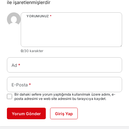
ile işaretlenmişlerdir
YORUMUNUZ
*
0
/30 karakter
Ad
*
E-Posta
*
Bir dahaki sefere yorum yaptığımda kullanılmak üzere adımı, e-
posta adresimi ve web site adresimi bu tarayıcıya kaydet.
Yorum Gönder
Giriş Yap