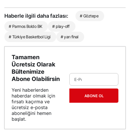
Haberle ilgili daha fazlası:
# Göztepe
# Parmos Boldo BK
# play-off
# Türkiye Basketbol Ligi
# yarı final
Tamamen
Ücretsiz Olarak
Bültenimize
Abone Olabilirsin
Yeni haberlerden
haberdar olmak için
ABONE OL
fırsatı kaçırma ve
ücretsiz e-posta
aboneliğini hemen
başlat.