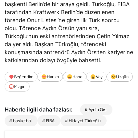
başkenti Berlin’de bir araya geldi. Türkoğlu, FIBA
tarafından Kraftwerk Berlin’de düzenlenen
törende Onur Listesi’ne giren ilk Türk sporcu
oldu. Törende Aydın Örs’ün yanı sıra,
Türkoğlu’nun eski antrenörlerinden Çetin Yılmaz
da yer aldı. Başkan Türkoğlu, törendeki
konuşmasında antrenörü Aydın Örs’ten kariyerine
katkılarından dolayı övgüyle bahsetti.
Beğendim
Harika
Haha
Vay
Üzgün
Kızgın
Haberle ilgili daha fazlası:
# Aydın Örs
# basketbol
# FIBA
# Hidayet Türkoğlu