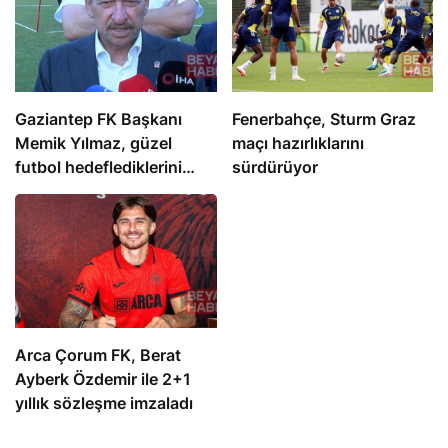
Gaziantep FK Başkanı
Fenerbahçe, Sturm Graz
Memik Yılmaz, güzel
maçı hazırlıklarını
futbol hedeflediklerini
sürdürüyor
açıkladı
Arca Çorum FK, Berat
Ayberk Özdemir ile 2+1
yıllık sözleşme imzaladı