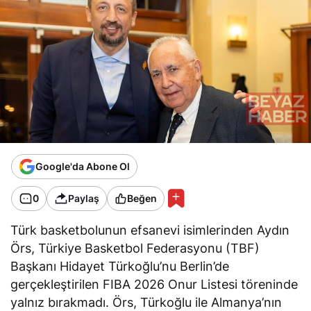
Google'da Abone Ol
0
Paylaş
Beğen
Türk basketbolunun efsanevi isimlerinden Aydın
Örs, Türkiye Basketbol Federasyonu (TBF)
Başkanı Hidayet Türkoğlu’nu Berlin’de
gerçekleştirilen FIBA 2026 Onur Listesi töreninde
yalnız bırakmadı. Örs, Türkoğlu ile Almanya’nın