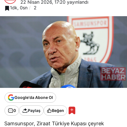
22 Nisan 2026, 17:20
yayınlandı
1dk, 0sn
2
Google'da Abone Ol
0
Paylaş
Beğen
Samsunspor, Ziraat Türkiye Kupası çeyrek