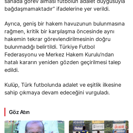
sahada görev alması futbolun adalet duygusuyla
bağdaşmamaktadır” ifadelerine yer verildi.
Ayrıca, geniş bir hakem havuzunun bulunmasına
rağmen, kritik bir karşılaşma öncesinde aynı
hakemin tekrar görevlendirilmesinin doğru
bulunmadığı belirtildi. Türkiye Futbol
Federasyonu ve Merkez Hakem Kurulu’ndan
hatalı kararın yeniden gözden geçirilmesi talep
edildi.
Kulüp, Türk futbolunda adalet ve eşitlik ilkesine
sahip çıkmaya devam edeceğini vurguladı.
Göz Atın