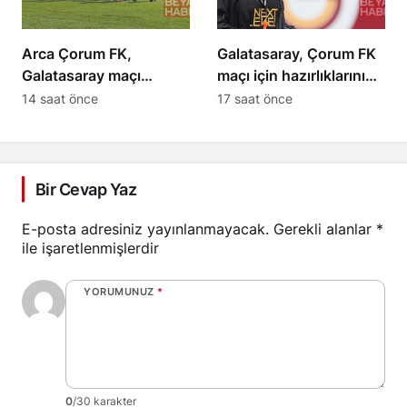
Arca Çorum FK,
Galatasaray, Çorum FK
Galatasaray maçı
maçı için hazırlıklarını
hazırlıklarına başladı
sürdürüyor
14 saat önce
17 saat önce
Bir Cevap Yaz
E-posta adresiniz yayınlanmayacak.
Gerekli alanlar
*
ile işaretlenmişlerdir
YORUMUNUZ
*
0
/30 karakter