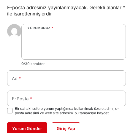
E-posta adresiniz yayınlanmayacak.
Gerekli alanlar
*
ile işaretlenmişlerdir
YORUMUNUZ
*
0
/30 karakter
Ad
*
E-Posta
*
Bir dahaki sefere yorum yaptığımda kullanılmak üzere adımı, e-
posta adresimi ve web site adresimi bu tarayıcıya kaydet.
Yorum Gönder
Giriş Yap