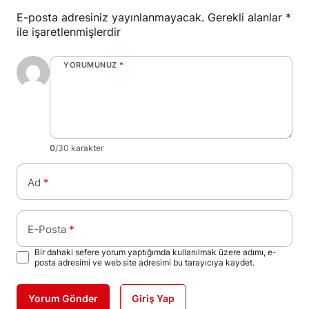
E-posta adresiniz yayınlanmayacak.
Gerekli alanlar
*
ile işaretlenmişlerdir
YORUMUNUZ
*
0
/30 karakter
Ad
*
E-Posta
*
Bir dahaki sefere yorum yaptığımda kullanılmak üzere adımı, e-
posta adresimi ve web site adresimi bu tarayıcıya kaydet.
Yorum Gönder
Giriş Yap