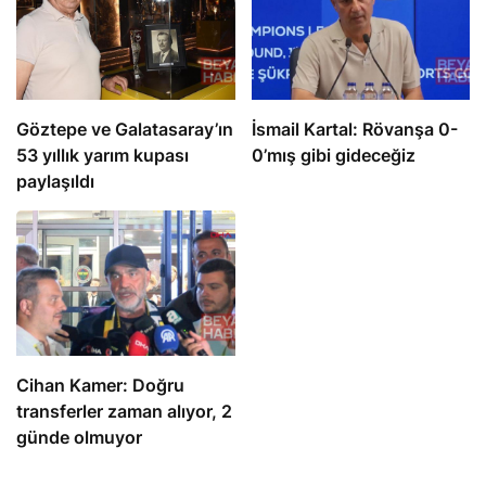
Göztepe ve Galatasaray’ın
İsmail Kartal: Rövanşa 0-
53 yıllık yarım kupası
0’mış gibi gideceğiz
paylaşıldı
Cihan Kamer: Doğru
transferler zaman alıyor, 2
günde olmuyor