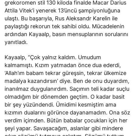
grekoromen stil 130 kiloda finalde Macar Darius
Attila Vitek’i yenerek 13’üncü şampiyonluğuna
ulaştı. Bu başarıyla, Rus Aleksandr Karelin ile
paylaştığı rekorun tek sahibi oldu. Mücadelenin
ardından Kayaalp, basın mensuplarının sorularını
yanıtladı.
Kayaalp, “Çok yalnız kaldım. Umudum
kalmamıştı. Kızım yatmadan önce dua ederdi,
‘Allah’ım babam tekrar güreşsin, tekrar ülkemize
madalya kazandırsın’ diye. Ben de onu duyardım,
inanılmaz duygulanırdım. Saçımın teli kadar suçlu
olmadığım bir dönemden geçtim. O kadar basit
bir şey yüzündendi. Ümidimi kesmiştim ama
kızımın dualarını görünce dayanamadım. Ona söz
verdim içimden. Bütün babalar çocukları için her
şeyi yapar. Savaşacağım, aslanlar gibi mindere