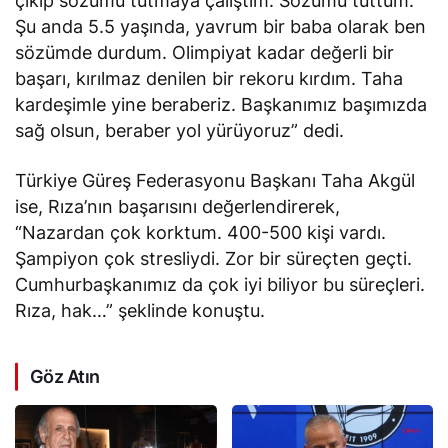
çıkıp sözümü tutmaya çalıştım. Sözümü tuttum.
Şu anda 5.5 yaşında, yavrum bir baba olarak ben
sözümde durdum. Olimpiyat kadar değerli bir
başarı, kırılmaz denilen bir rekoru kırdım. Taha
kardeşimle yine beraberiz. Başkanımız başımızda
sağ olsun, beraber yol yürüyoruz” dedi.
Türkiye Güreş Federasyonu Başkanı Taha Akgül
ise, Rıza’nın başarısını değerlendirerek,
“Nazardan çok korktum. 400-500 kişi vardı.
Şampiyon çok stresliydi. Zor bir süreçten geçti.
Cumhurbaşkanımız da çok iyi biliyor bu süreçleri.
Rıza, hak…” şeklinde konuştu.
Göz Atın