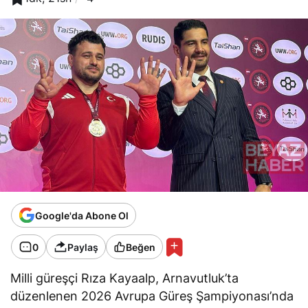
Google'da Abone Ol
0
Paylaş
Beğen
Milli güreşçi Rıza Kayaalp, Arnavutluk’ta
düzenlenen 2026 Avrupa Güreş Şampiyonası’nda