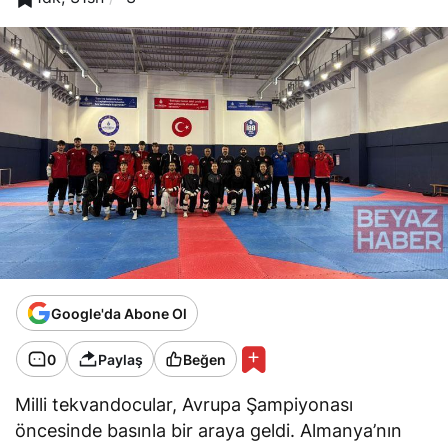
Google'da Abone Ol
0
Paylaş
Beğen
Milli tekvandocular, Avrupa Şampiyonası
öncesinde basınla bir araya geldi. Almanya’nın