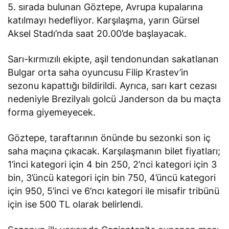
5. sırada bulunan Göztepe, Avrupa kupalarına
katılmayı hedefliyor. Karşılaşma, yarın Gürsel
Aksel Stadı’nda saat 20.00’de başlayacak.
Sarı-kırmızılı ekipte, aşil tendonundan sakatlanan
Bulgar orta saha oyuncusu Filip Krastev’in
sezonu kapattığı bildirildi. Ayrıca, sarı kart cezası
nedeniyle Brezilyalı golcü Janderson da bu maçta
forma giyemeyecek.
Göztepe, taraftarının önünde bu sezonki son iç
saha maçına çıkacak. Karşılaşmanın bilet fiyatları;
1’inci kategori için 4 bin 250, 2’nci kategori için 3
bin, 3’üncü kategori için bin 750, 4’üncü kategori
için 950, 5’inci ve 6’ncı kategori ile misafir tribünü
için ise 500 TL olarak belirlendi.