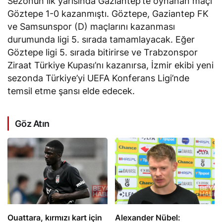
Sezonun ilk yarısında Gaziantep’te oynanan maçı
Göztepe 1-0 kazanmıştı. Göztepe, Gaziantep FK
ve Samsunspor (D) maçlarını kazanması
durumunda ligi 5. sırada tamamlayacak. Eğer
Göztepe ligi 5. sırada bitirirse ve Trabzonspor
Ziraat Türkiye Kupası’nı kazanırsa, İzmir ekibi yeni
sezonda Türkiye’yi UEFA Konferans Ligi’nde
temsil etme şansı elde edecek.
Göz Atın
Ouattara, kırmızı kart için
Alexander Nübel: