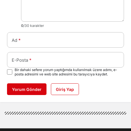
0
/30 karakter
Ad
*
E-Posta
*
Bir dahaki sefere yorum yaptığımda kullanılmak üzere adımı, e-
posta adresimi ve web site adresimi bu tarayıcıya kaydet.
Yorum Gönder
Giriş Yap