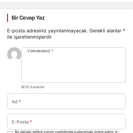
Bir Cevap Yaz
E-posta adresiniz yayınlanmayacak.
Gerekli alanlar
*
ile işaretlenmişlerdir
YORUMUNUZ
*
0
/30 karakter
Ad
*
E-Posta
*
Bir dahaki sefere yorum yaptığımda kullanılmak üzere adımı, e-