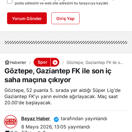
posta adresimi ve web site adresimi bu tarayıcıya kaydet.
Yorum Gönder
Giriş Yap
Spor
Haberler
Göztepe, Gaziantep FK ile son
iç saha maçına çıkıyor
Göztepe, Gaziantep FK ile son iç
saha maçına çıkıyor
Göztepe, 52 puanla 5. sırada yer aldığı Süper Lig'de
Gaziantep FK'yı yarın evinde ağırlayacak. Maç saat
20.00'de başlayacak.
Beyaz Haber
tarafından yayınlandı
8 Mayıs 2026, 13:05
yayınlandı