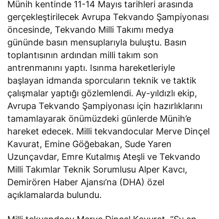
Münih kentinde 11-14 Mayıs tarihleri arasında
gerçekleştirilecek Avrupa Tekvando Şampiyonası
öncesinde, Tekvando Milli Takımı medya
gününde basın mensuplarıyla buluştu. Basın
toplantısının ardından milli takım son
antrenmanını yaptı. Isınma hareketleriyle
başlayan idmanda sporcuların teknik ve taktik
çalışmalar yaptığı gözlemlendi. Ay-yıldızlı ekip,
Avrupa Tekvando Şampiyonası için hazırlıklarını
tamamlayarak önümüzdeki günlerde Münih’e
hareket edecek. Milli tekvandocular Merve Dinçel
Kavurat, Emine Göğebakan, Sude Yaren
Uzunçavdar, Emre Kutalmış Ateşli ve Tekvando
Milli Takımlar Teknik Sorumlusu Alper Kavcı,
Demirören Haber Ajansı’na (DHA) özel
açıklamalarda bulundu.