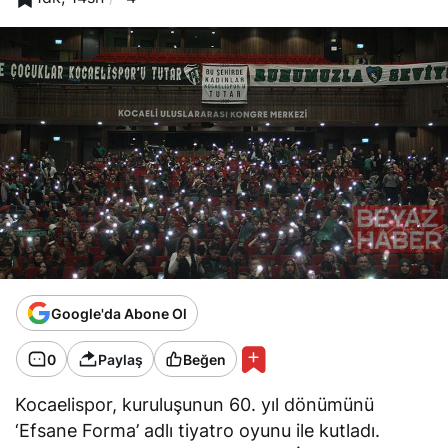
Google'da Abone Ol
0
Paylaş
Beğen
Kocaelispor, kuruluşunun 60. yıl dönümünü
‘Efsane Forma’ adlı tiyatro oyunu ile kutladı.