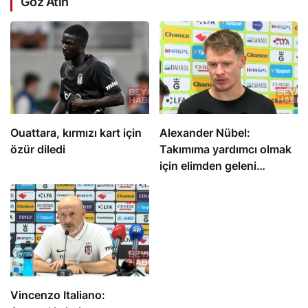
Göz Atın
Ouattara, kırmızı kart için
Alexander Nübel:
özür diledi
Takımıma yardımcı olmak
için elimden geleni
yapacağım
Vincenzo Italiano: