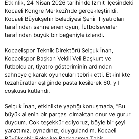
Etkinlik, 24 Nisan 2026 tarihinde İzmit ilçesindeki
Kocaeli Kongre Merkezi’nde gerçekleştirildi.
Kocaeli Büyükşehir Belediyesi Şehir Tiyatroları
tarafından sahnelenen oyun, futbolseverler
tarafından büyük bir beğeniyle izlendi.
Kocaelispor Teknik Direktörü Selçuk İnan,
Kocaelispor Başkan Vekili Veli Başkurt ve
futbolcular, tiyatro gösteriminin ardından
sahneye çıkarak oyuncuları tebrik etti. Etkinlikte
tezahüratlar eşliğinde pasta kesilerek 60. yıl
coşkusu kutlandı.
Selçuk İnan, etkinlikte yaptığı konuşmada, “Bu
büyük ailenin bir parçası olmaktan onur ve gurur
duydum. Çok teşekkür ediyoruz, böyle bir şeyi
yarattınız, oynadınız, duygulandım. Kocaeli
Büyükşehir Belediye Başkanımız Tahir