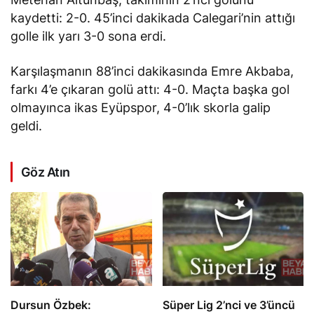
kaydetti: 2-0. 45’inci dakikada Calegari’nin attığı
golle ilk yarı 3-0 sona erdi.
Karşılaşmanın 88’inci dakikasında Emre Akbaba,
farkı 4’e çıkaran golü attı: 4-0. Maçta başka gol
olmayınca ikas Eyüpspor, 4-0’lık skorla galip
geldi.
Göz Atın
Dursun Özbek:
Süper Lig 2’nci ve 3’üncü