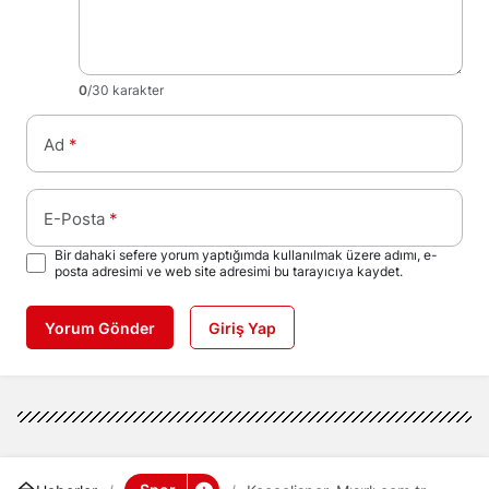
0
/30 karakter
Ad
*
E-Posta
*
Bir dahaki sefere yorum yaptığımda kullanılmak üzere adımı, e-
posta adresimi ve web site adresimi bu tarayıcıya kaydet.
Yorum Gönder
Giriş Yap