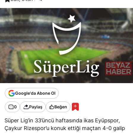
Google'da Abone Ol
0
Paylaş
Beğen
Süper Lig’in 33’üncü haftasında ikas Eyüpspor,
Çaykur Rizespor’u konuk ettiği maçtan 4-0 galip