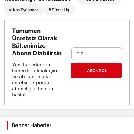
# ikas Eyüpspor
# Süper Lig
Tamamen
Ücretsiz Olarak
Bültenimize
Abone Olabilirsin
Yeni haberlerden
haberdar olmak için
ABONE OL
fırsatı kaçırma ve
ücretsiz e-posta
aboneliğini hemen
başlat.
Benzer Haberler