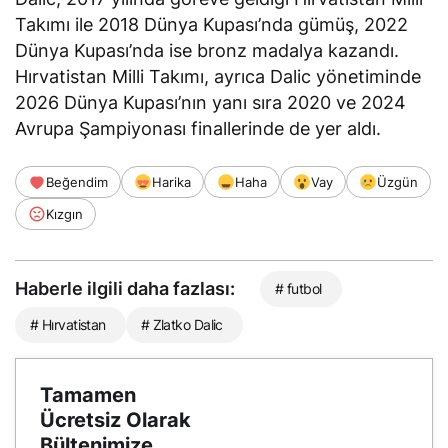
Takımı ile 2018 Dünya Kupası’nda gümüş, 2022
Dünya Kupası’nda ise bronz madalya kazandı.
Hırvatistan Milli Takımı, ayrıca Dalic yönetiminde
2026 Dünya Kupası’nın yanı sıra 2020 ve 2024
Avrupa Şampiyonası finallerinde de yer aldı.
Beğendim
Harika
Haha
Vay
Üzgün
Kızgın
Haberle ilgili daha fazlası:
# futbol
# Hırvatistan
# Zlatko Dalic
Tamamen
Ücretsiz Olarak
Bültenimize