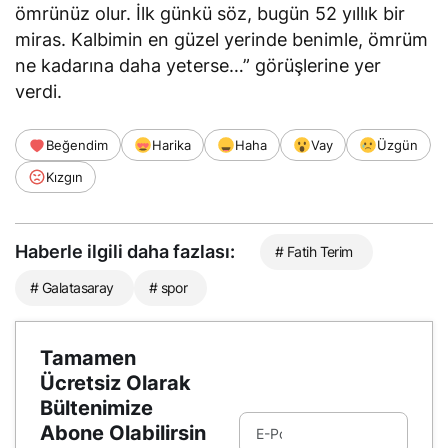
ömrünüz olur. İlk günkü söz, bugün 52 yıllık bir
miras. Kalbimin en güzel yerinde benimle, ömrüm
ne kadarına daha yeterse…” görüşlerine yer
verdi.
Beğendim
Harika
Haha
Vay
Üzgün
Kızgın
Haberle ilgili daha fazlası:
# Fatih Terim
# Galatasaray
# spor
Tamamen
Ücretsiz Olarak
Bültenimize
Abone Olabilirsin