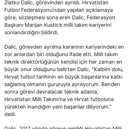
Zlatko Dalic, görevinden ayrıldı. Hırvatistan
Futbol Federasyonu’ndan yapılan açıklamaya
göre, sözleşmesi sona eren Dalic, Federasyon
Başkanı Marijan Kustic’e milli takım kariyerini
sonlandırdığını bildirdi.
Dalic, görevden ayrılma kararının kariyerindeki en
zor anlardan biri olduğunu
ifade etti
. Milli takım
teknik direktörlüğünün kendisi için her zaman en
büyük onur olduğunu belirten Dalic, “Kalbim dolu,
Hırvat futbol tarihinin en büyük başarılarına katkı
sağlamış olmanın gururuyla ayrılıyorum. Benden
sonra görevi devralacak teknik adama,
Hırvatistan Milli Takımı’na ve Hırvat futboluna
yürekten inandığım yeni başarılar diliyorum.”
dedi.
Dalic, 2017 yılında göreve geldiği Hırvatistan Milli