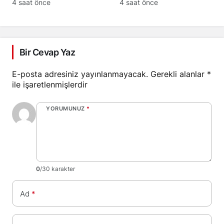
geçti
antrenmanına çıktı
4 saat önce
4 saat önce
Bir Cevap Yaz
E-posta adresiniz yayınlanmayacak.
Gerekli alanlar
*
ile işaretlenmişlerdir
YORUMUNUZ
*
0
/30 karakter
Ad
*