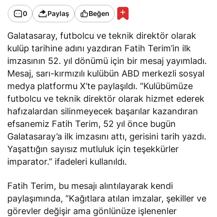
0
Paylaş
Beğen
Galatasaray, futbolcu ve teknik direktör olarak
kulüp tarihine adını yazdıran Fatih Terim’in ilk
imzasının 52. yıl dönümü için bir mesaj yayımladı.
Mesaj, sarı-kırmızılı kulübün ABD merkezli sosyal
medya platformu X’te paylaşıldı. “Kulübümüze
futbolcu ve teknik direktör olarak hizmet ederek
hafızalardan silinmeyecek başarılar kazandıran
efsanemiz Fatih Terim, 52 yıl önce bugün
Galatasaray’a ilk imzasını attı, gerisini tarih yazdı.
Yaşattığın sayısız mutluluk için teşekkürler
imparator.” ifadeleri kullanıldı.
Fatih Terim, bu mesajı alıntılayarak kendi
paylaşımında, “Kağıtlara atılan imzalar, şekiller ve
görevler değişir ama gönlünüze işlenenler