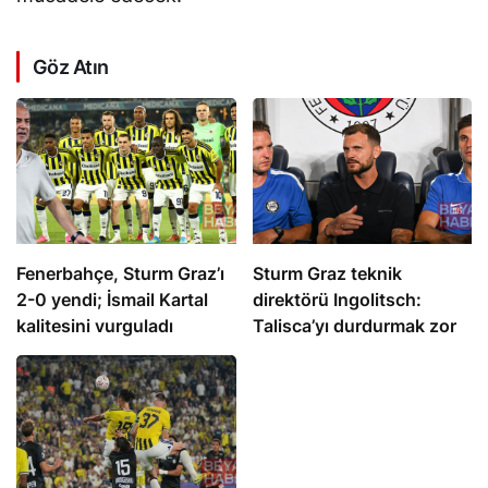
Göz Atın
Fenerbahçe, Sturm Graz’ı
Sturm Graz teknik
2-0 yendi; İsmail Kartal
direktörü Ingolitsch:
kalitesini vurguladı
Talisca’yı durdurmak zor