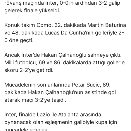
rövanş maçında Inter, 0-0’ın ardından 3-2 galip
gelerek finale yükseldi.
Konuk takım Como, 32. dakikada Martin Baturina
ve 48. dakikada Lucas Da Cunha’nın golleriyle 2-
0 öne geçti.
Ancak Inter’de Hakan Çalhanoğlu sahneye çıktı.
Milli futbolcu, 69 ve 86. dakikalarda attığı gollerle
skoru 2-2’ye getirdi.
Mücadelenin son anlarında Petar Sucic, 89.
dakikada Hakan Çalhanoğlu’nun asistinde gol
atarak maçı 3-2’ye taşıdı.
Inter, finalde Lazio ile Atalanta arasında
oynanacak olan eşleşmenin galibiyle kupa için
mücadele edecek.