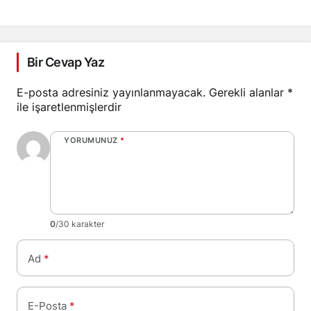
Metalist’i yendi
Bir Cevap Yaz
E-posta adresiniz yayınlanmayacak.
Gerekli alanlar
*
ile işaretlenmişlerdir
YORUMUNUZ
*
0
/30 karakter
Ad
*
E-Posta
*