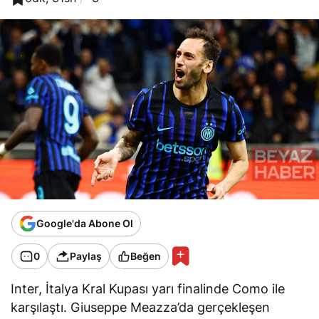
Google'da Abone Ol
0
Paylaş
Beğen
Inter, İtalya Kral Kupası yarı finalinde Como ile
karşılaştı. Giuseppe Meazza’da gerçekleşen