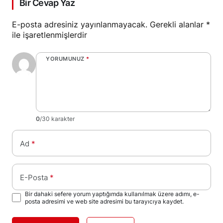
Bir Cevap Yaz
E-posta adresiniz yayınlanmayacak.
Gerekli alanlar
*
ile işaretlenmişlerdir
YORUMUNUZ
*
0
/30 karakter
Ad
*
E-Posta
*
Bir dahaki sefere yorum yaptığımda kullanılmak üzere adımı, e-
posta adresimi ve web site adresimi bu tarayıcıya kaydet.