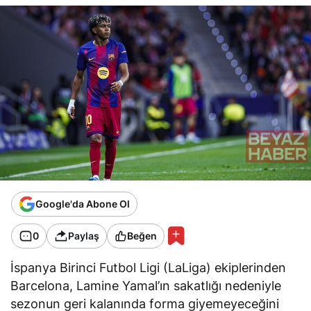
Google'da Abone Ol
0
Paylaş
Beğen
İspanya Birinci Futbol Ligi (LaLiga) ekiplerinden
Barcelona, Lamine Yamal’ın sakatlığı nedeniyle
sezonun geri kalanında forma giyemeyeceğini