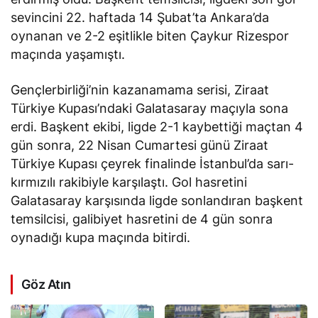
sevincini 22. haftada 14 Şubat’ta Ankara’da
oynanan ve 2-2 eşitlikle biten Çaykur Rizespor
maçında yaşamıştı.
Gençlerbirliği’nin kazanamama serisi, Ziraat
Türkiye Kupası’ndaki Galatasaray maçıyla sona
erdi. Başkent ekibi, ligde 2-1 kaybettiği maçtan 4
gün sonra, 22 Nisan Cumartesi günü Ziraat
Türkiye Kupası çeyrek finalinde İstanbul’da sarı-
kırmızılı rakibiyle karşılaştı. Gol hasretini
Galatasaray karşısında ligde sonlandıran başkent
temsilcisi, galibiyet hasretini de 4 gün sonra
oynadığı kupa maçında bitirdi.
Göz Atın