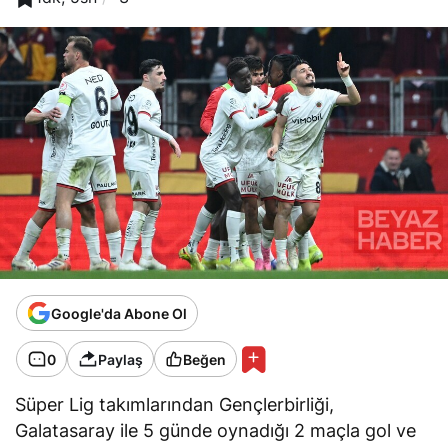
Google'da Abone Ol
0
Paylaş
Beğen
Süper Lig takımlarından Gençlerbirliği,
Galatasaray ile 5 günde oynadığı 2 maçla gol ve