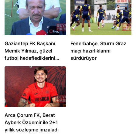
Gaziantep FK Başkanı
Fenerbahçe, Sturm Graz
Memik Yılmaz, güzel
maçı hazırlıklarını
futbol hedeflediklerini
sürdürüyor
açıkladı
Arca Çorum FK, Berat
Ayberk Özdemir ile 2+1
yıllık sözleşme imzaladı