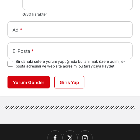
0
/30 karakter
Ad
*
E-Posta
*
Bir dahaki sefere yorum yaptığımda kullanılmak üzere adımı, e-
posta adresimi ve web site adresimi bu tarayıcıya kaydet.
Yorum Gönder
Giriş Yap