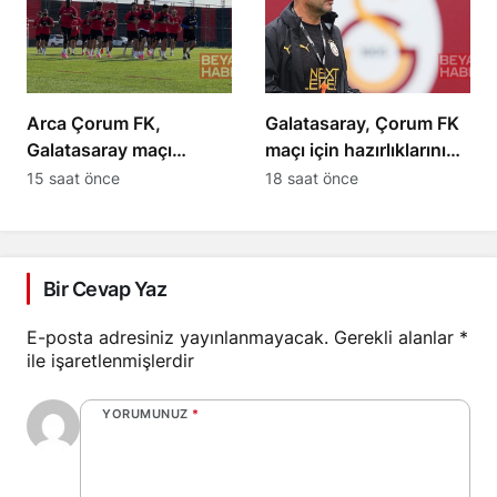
Arca Çorum FK,
Galatasaray, Çorum FK
Galatasaray maçı
maçı için hazırlıklarını
hazırlıklarına başladı
sürdürüyor
15 saat önce
18 saat önce
Bir Cevap Yaz
E-posta adresiniz yayınlanmayacak.
Gerekli alanlar
*
ile işaretlenmişlerdir
YORUMUNUZ
*