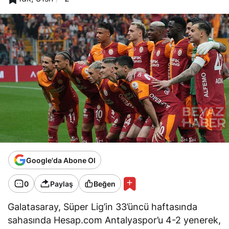
Google'da Abone Ol
0
Paylaş
Beğen
Galatasaray, Süper Lig’in 33’üncü haftasında
sahasında Hesap.com Antalyaspor’u 4-2 yenerek,