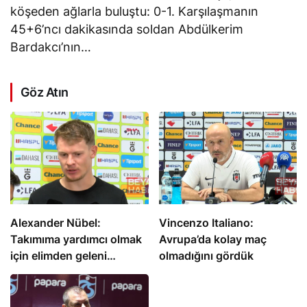
köşeden ağlarla buluştu: 0-1. Karşılaşmanın
45+6’ncı dakikasında soldan Abdülkerim
Bardakcı’nın…
Göz Atın
Alexander Nübel:
Vincenzo Italiano:
Takımıma yardımcı olmak
Avrupa’da kolay maç
için elimden geleni
olmadığını gördük
yapacağım