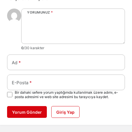
YORUMUNUZ
*
0
/30 karakter
Ad
*
E-Posta
*
Bir dahaki sefere yorum yaptığımda kullanılmak üzere adımı, e-
posta adresimi ve web site adresimi bu tarayıcıya kaydet.
Yorum Gönder
Giriş Yap