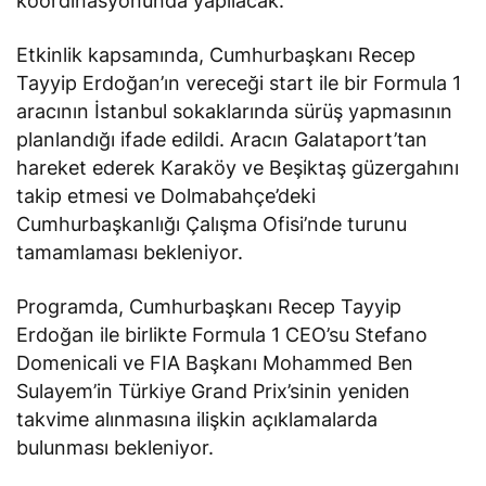
koordinasyonunda yapılacak.
Etkinlik kapsamında, Cumhurbaşkanı Recep
Tayyip Erdoğan’ın vereceği start ile bir Formula 1
aracının İstanbul sokaklarında sürüş yapmasının
planlandığı ifade edildi. Aracın Galataport’tan
hareket ederek Karaköy ve Beşiktaş güzergahını
takip etmesi ve Dolmabahçe’deki
Cumhurbaşkanlığı Çalışma Ofisi’nde turunu
tamamlaması bekleniyor.
Programda, Cumhurbaşkanı Recep Tayyip
Erdoğan ile birlikte Formula 1 CEO’su Stefano
Domenicali ve FIA Başkanı Mohammed Ben
Sulayem’in Türkiye Grand Prix’sinin yeniden
takvime alınmasına ilişkin açıklamalarda
bulunması bekleniyor.