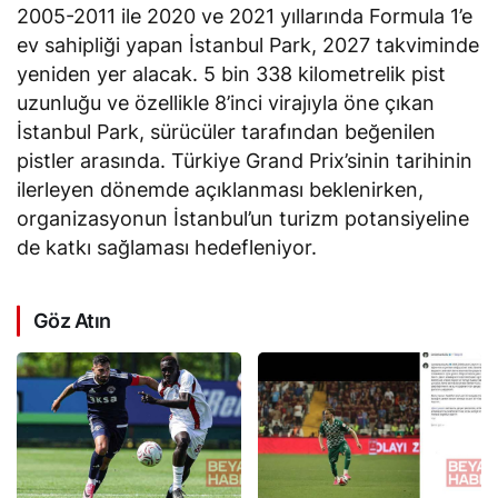
2005-2011 ile 2020 ve 2021 yıllarında Formula 1’e
ev sahipliği yapan İstanbul Park, 2027 takviminde
yeniden yer alacak. 5 bin 338 kilometrelik pist
uzunluğu ve özellikle 8’inci virajıyla öne çıkan
İstanbul Park, sürücüler tarafından beğenilen
pistler arasında. Türkiye Grand Prix’sinin tarihinin
ilerleyen dönemde açıklanması beklenirken,
organizasyonun İstanbul’un turizm potansiyeline
de katkı sağlaması hedefleniyor.
Göz Atın