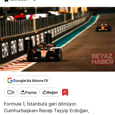
Google'da Abone Ol
0
Paylaş
Beğen
Formula 1, İstanbul’a geri dönüyor.
Cumhurbaşkanı Recep Tayyip Erdoğan,