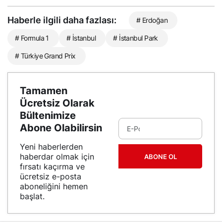
Haberle ilgili daha fazlası:
# Erdoğan
# Formula 1
# İstanbul
# İstanbul Park
# Türkiye Grand Prix
Tamamen
Ücretsiz Olarak
Bültenimize
Abone Olabilirsin
Yeni haberlerden
haberdar olmak için
ABONE OL
fırsatı kaçırma ve
ücretsiz e-posta
aboneliğini hemen
başlat.