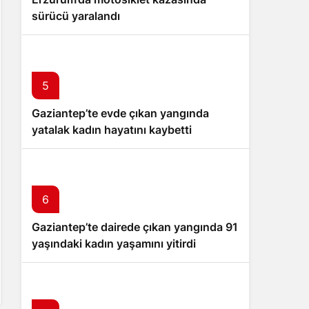
sürücü yaralandı
5
Gaziantep’te evde çıkan yangında
yatalak kadın hayatını kaybetti
6
Gaziantep’te dairede çıkan yangında 91
yaşındaki kadın yaşamını yitirdi