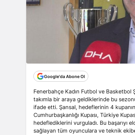
Google'da Abone Ol
Fenerbahçe Kadın Futbol ve Basketbol 
takımla bir araya geldiklerinde bu sezonu
ifade etti
. Şansal, hedeflerinin 4 kupanın
Cumhurbaşkanlığı Kupası, Türkiye Kupas
hedeflediklerini vurguladı. Bu başarıyı el
sağlayan tüm oyunculara ve teknik ekibe