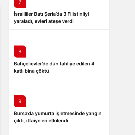
7
İsrailliler Batı Şeria’da 3 Filistinliyi
yaraladı, evleri ateşe verdi
8
Bahçelievler’de dün tahliye edilen 4
katlı bina çöktü
9
Bursa’da yumurta işletmesinde yangın
çıktı, itfaiye eri etkilendi