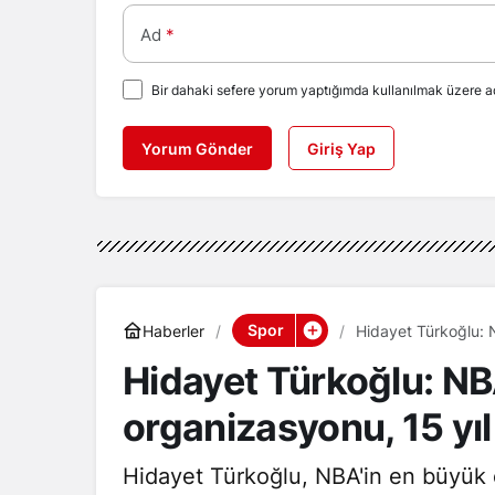
Ad
*
Bir dahaki sefere yorum yaptığımda kullanılmak üzere ad
Yorum Gönder
Giriş Yap
Spor
Haberler
Hidayet Türkoğlu: 
Hidayet Türkoğlu: N
organizasyonu, 15 yı
Hidayet Türkoğlu, NBA'in en büyük 