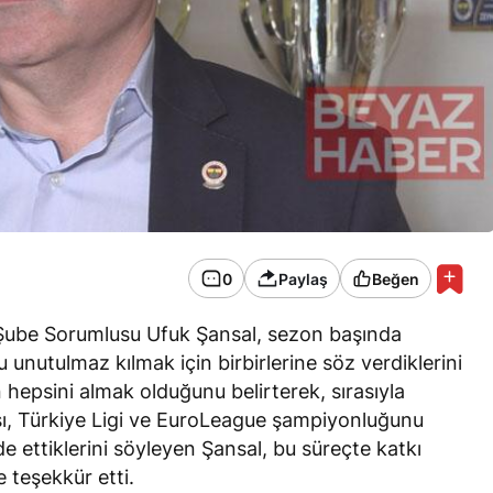
0
Paylaş
Beğen
Şube Sorumlusu Ufuk Şansal, sezon başında
 unutulmaz kılmak için birbirlerine söz verdiklerini
 hepsini almak olduğunu belirterek, sırasıyla
ı, Türkiye Ligi ve EuroLeague şampiyonluğunu
de ettiklerini söyleyen Şansal, bu süreçte katkı
 teşekkür etti.