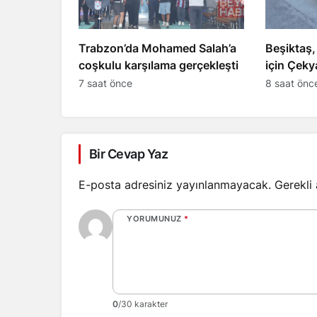
Trabzon’da Mohamed Salah’a
Beşiktaş,
coşkulu karşılama gerçekleşti
için Çekya
7 saat önce
8 saat önc
Bir Cevap Yaz
E-posta adresiniz yayınlanmayacak.
Gerekli
YORUMUNUZ
*
0
/30 karakter