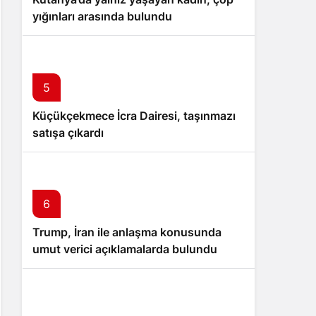
yığınları arasında bulundu
5
Küçükçekmece İcra Dairesi, taşınmazı
satışa çıkardı
6
Trump, İran ile anlaşma konusunda
umut verici açıklamalarda bulundu