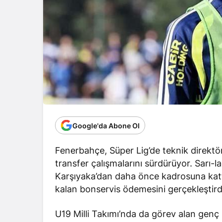
Google'da Abone Ol
Fenerbahçe, Süper Lig’de teknik direktö
transfer çalışmalarını sürdürüyor. Sarı-lac
Karşıyaka’dan daha önce kadrosuna kattı
kalan bonservis ödemesini gerçekleştird
U19 Milli Takımı’nda da görev alan genç 