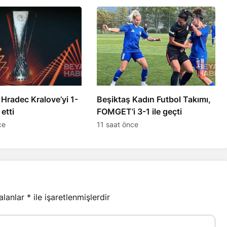
 Hradec Kralove’yi 1-
Beşiktaş Kadın Futbol Takımı,
etti
FOMGET’i 3-1 ile geçti
ce
11 saat önce
 alanlar
*
ile işaretlenmişlerdir