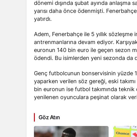
dönemi dışında şubat ayında anlaşma sağ
yarısı daha önce ödenmişti. Fenerbahçe, 
yatırdı.
Adem, Fenerbahçe ile 5 yıllık sözleşme 
antrenmanlarına devam ediyor. Karşıyak
euronun 140 bin euro ile geçen sezon mal
ödendi. Bu isimlerden yeni sezonda da d
Genç futbolcunun bonservisinin yüzde 10
yaparken verilen söz gereği, eski takım
bin euronun ise futbol takımında tekni
yenilenen oyunculara peşinat olarak veri
Göz Atın