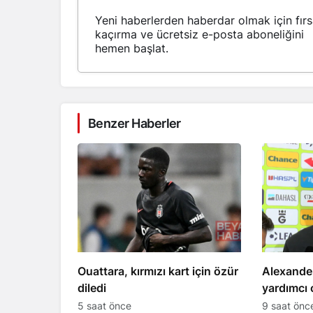
Yeni haberlerden haberdar olmak için fırs
kaçırma ve ücretsiz e-posta aboneliğini
hemen başlat.
Benzer Haberler
Ouattara, kırmızı kart için özür
Alexande
diledi
yardımcı 
geleni y
5 saat önce
9 saat önc