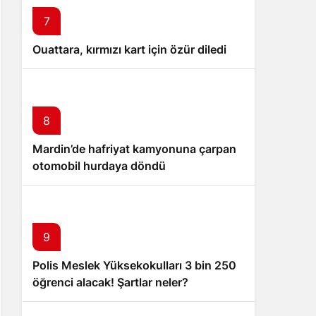
7
Ouattara, kırmızı kart için özür diledi
8
Mardin’de hafriyat kamyonuna çarpan
otomobil hurdaya döndü
9
Polis Meslek Yüksekokulları 3 bin 250
öğrenci alacak! Şartlar neler?